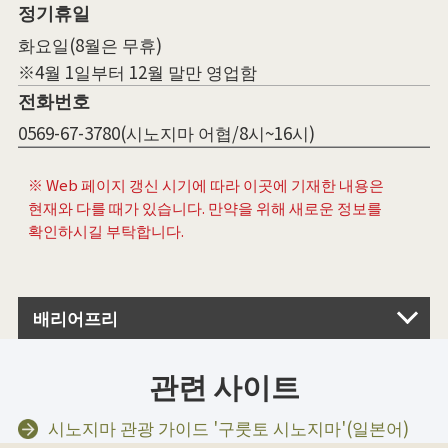
정기휴일
화요일(8월은 무휴)
※4월 1일부터 12월 말만 영업함
전화번호
0569-67-3780(시노지마 어협/8시~16시)
※ Web 페이지 갱신 시기에 따라 이곳에 기재한 내용은
현재와 다를 때가 있습니다. 만약을 위해 새로운 정보를
확인하시길 부탁합니다.
배리어프리
관련 사이트
시노지마 관광 가이드 '구룻토 시노지마'(일본어)