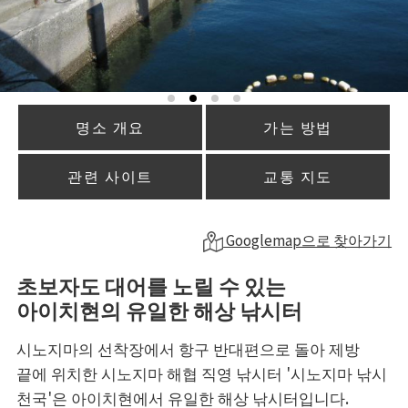
명소 개요
가는 방법
관련 사이트
교통 지도
Googlemap으로 찾아가기
초보자도 대어를 노릴 수 있는
아이치현의 유일한 해상 낚시터
시노지마의 선착장에서 항구 반대편으로 돌아 제방
끝에 위치한 시노지마 해협 직영 낚시터 '시노지마 낚시
천국'은 아이치현에서 유일한 해상 낚시터입니다.