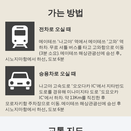
가는 방법
전차로 오실 때
메이테쓰 '나고야' 역에서 메이테쓰 '고와' 역
하차. 무료 셔틀 버스를 타고 고와항으로 이동
(3분 소요). 메이테쓰 해상관광선에 승선 후,
시노지마항에서 하선, 도보 6분
승용차로 오실 때
나고야 고속도로 '오오다카 IC'에서 지타반도
도로를 경유해 미나미지타 도로 '도요오카
IC'에서 하차. 약 13Km를 직진한 후
모로자키항 주차장으로 이동. 메이테쓰 해상관광선에 승선 후
시노지마항에서 하선, 도보 6분
교통 지도