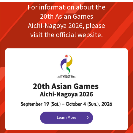
For information about the
20th Asian Games
Aichi-Nagoya 2026,
please
visit the official website.