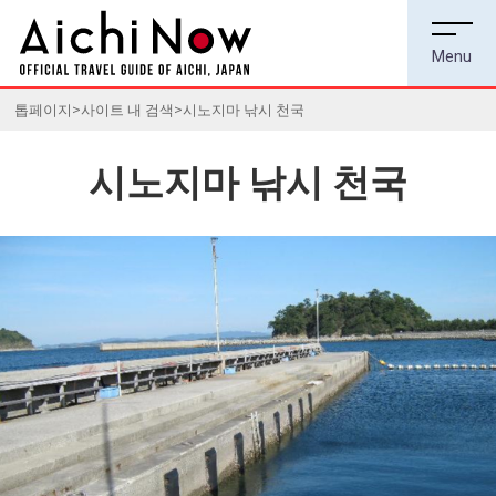
톱페이지
사이트 내 검색
시노지마 낚시 천국
시노지마 낚시 천국