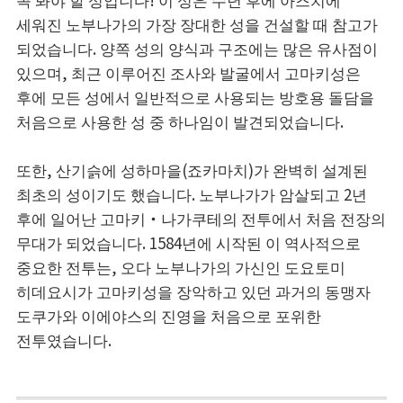
세워진 노부나가의 가장 장대한 성을 건설할 때 참고가
되었습니다. 양쪽 성의 양식과 구조에는 많은 유사점이
있으며, 최근 이루어진 조사와 발굴에서 고마키성은
후에 모든 성에서 일반적으로 사용되는 방호용 돌담을
처음으로 사용한 성 중 하나임이 발견되었습니다.
또한, 산기슭에 성하마을(죠카마치)가 완벽히 설계된
최초의 성이기도 했습니다. 노부나가가 암살되고 2년
후에 일어난 고마키・나가쿠테의 전투에서 처음 전장의
무대가 되었습니다. 1584년에 시작된 이 역사적으로
중요한 전투는, 오다 노부나가의 가신인 도요토미
히데요시가 고마키성을 장악하고 있던 과거의 동맹자
도쿠가와 이에야스의 진영을 처음으로 포위한
전투였습니다.