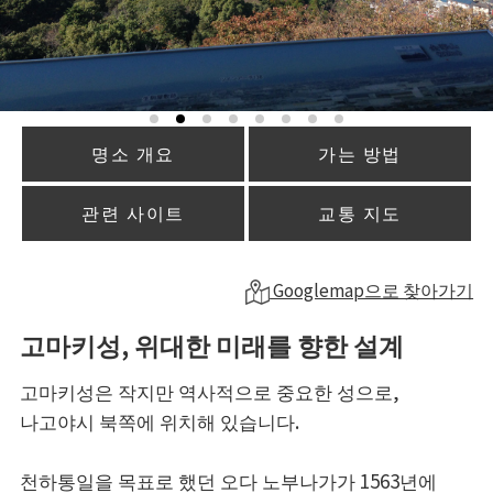
명소 개요
가는 방법
관련 사이트
교통 지도
Googlemap으로 찾아가기
고마키성, 위대한 미래를 향한 설계
고마키성은 작지만 역사적으로 중요한 성으로,
나고야시 북쪽에 위치해 있습니다.
천하통일을 목표로 했던 오다 노부나가가 1563년에