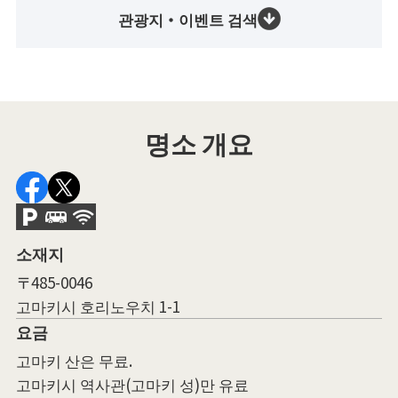
관광지・이벤트 검색
명소 개요
소재지
〒485-0046
고마키시 호리노우치 1-1
요금
고마키 산은 무료.
고마키시 역사관(고마키 성)만 유료