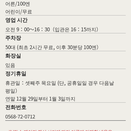
어른/100엔
어린이/무료
영업 시간
오전 9：00～16：30（입관은 16：15까지）
주차장
50대 (최초 2시간 무료, 이후 30분당 100엔）
화장실
있음
정기휴일
휴관일：셋째주 목요일 (단, 공휴일일 경우 다음날
평일）
연말 12월 29일부터 1월 3일까지
전화번호
0568-72-0712