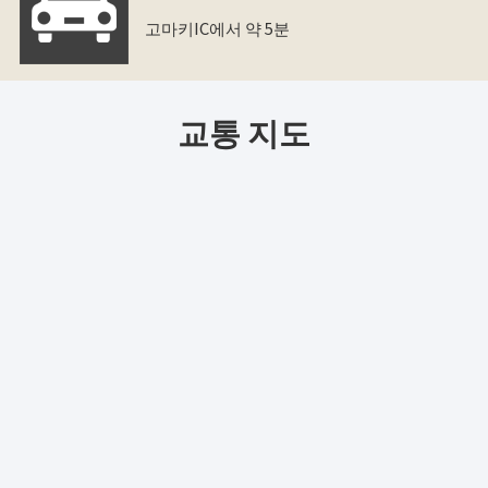
고마키IC에서 약 5분
교통 지도