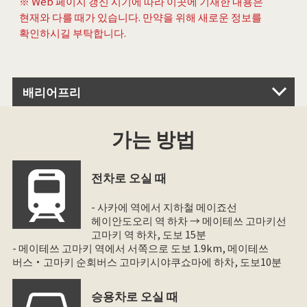
※ Web 페이지 갱신 시기에 따라 이곳에 기재한 내용은
현재와 다를 때가 있습니다. 만약을 위해 새로운 정보를
확인하시길 부탁합니다.
배리어프리
가는 방법
전차로 오실 때
- 사카에 역에서 지하철 메이죠선
헤이안도오리 역 하차 → 메이테쓰 고마키선
고마키 역 하차, 도보 15분
- 메이테쓰 고마키 역에서 서쪽으로 도보 1.9km, 메이테쓰
버스・고마키 순회버스 고마키시야쿠쇼마에 하차, 도보10분
승용차로 오실 때