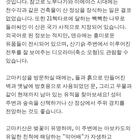
것입니다. 참고로 노부나가와 이에야스 시대에는
천수각과 같은 건축물이 산 정상을 장식하는 일은 결코
없었습니다. 또한 21헥타르에 달하는 빽빽한 나무로
둘러싸인 이 산은 국가 사적으로 지정되어 있습니다.
외국어로 된 정보는 적지만, 덴슈에는 흥미로운
유품들이 전시되어 있으며, 산기슭 주변에서 이루어진
전투를 잘 보여주는 디오라마(축소 모형)도 관람할 수
있습니다.
고마키성을 방문하실 때에는, 돌과 흙으로 만들어진
벽과 옛날에 방호용으로 사용되었던 문, 그리고 우물과
같이 현재까지 남아 있는 유적을 찾아보세요! 성터
주변과 숲속을 산책하거나 산 정상에서 주위 경치를
전망하는 것도 좋습니다.
고마키산은 벚꽃이 유명하며, 이 주변에는 아보카도의
유일한 친척에 해당하는 "악어배"가 자생하고