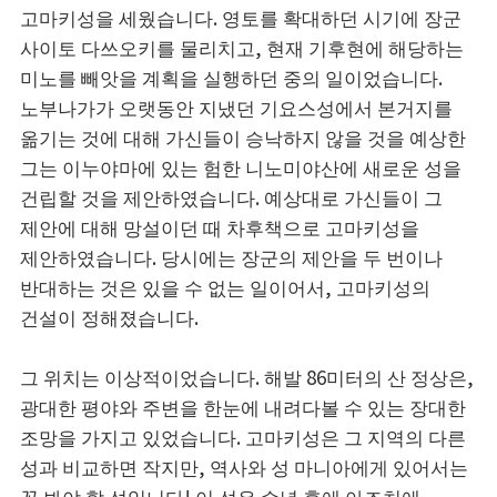
고마키성을 세웠습니다. 영토를 확대하던 시기에 장군
사이토 다쓰오키를 물리치고, 현재 기후현에 해당하는
미노를 빼앗을 계획을 실행하던 중의 일이었습니다.
노부나가가 오랫동안 지냈던 기요스성에서 본거지를
옮기는 것에 대해 가신들이 승낙하지 않을 것을 예상한
그는 이누야마에 있는 험한 니노미야산에 새로운 성을
건립할 것을 제안하였습니다. 예상대로 가신들이 그
제안에 대해 망설이던 때 차후책으로 고마키성을
제안하였습니다. 당시에는 장군의 제안을 두 번이나
반대하는 것은 있을 수 없는 일이어서, 고마키성의
건설이 정해졌습니다.
그 위치는 이상적이었습니다. 해발 86미터의 산 정상은,
광대한 평야와 주변을 한눈에 내려다볼 수 있는 장대한
조망을 가지고 있었습니다. 고마키성은 그 지역의 다른
성과 비교하면 작지만, 역사와 성 마니아에게 있어서는
꼭 봐야 할 성입니다! 이 성은 수년 후에 아즈치에