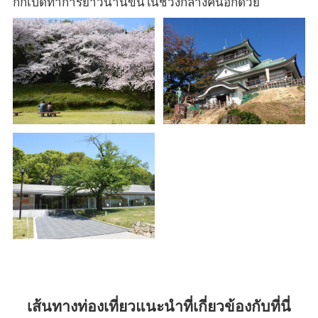
กิก็เปิดทำการยาวนานขึ้นในช่วงกลางคืนอีกด้วย
เส้นทางท่องเที่ยวแนะนำที่เกี่ยวข้องกับที่นี่