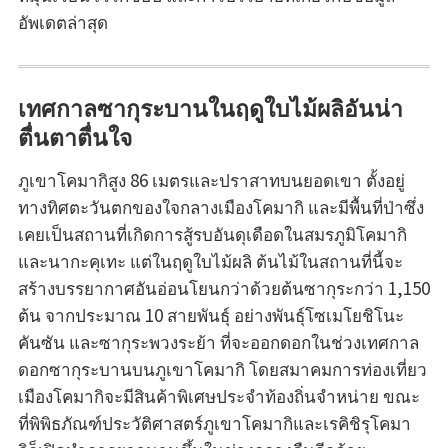
อัพเดตล่าสุด
เทศกาลซากุระบานในฤดูใบไม้ผลิอันน่า
ตื่นตาตื่นใจ
ภูเขาโคมากิสูง 86 เมตรและปราสาทบนยอดเขา ตั้งอยู่
ทางทิศตะวันตกของใจกลางเมืองโคมากิ และมีพื้นที่ป่าซึ่ง
เคยเป็นสถานที่เกิดการสู้รบอันดุเดือดในสมรภูมิโคมากิ
และนากะคุเทะ แต่ในฤดูใบไม้ผลิ ต้นไม้ในสถานที่นี้จะ
สร้างบรรยากาศอันอ่อนโยนกว่าด้วยต้นซากุระกว่า 1,150
ต้น จากประมาณ 10 สายพันธุ์ อย่างพันธุ์โซเมโยชิโนะ
คันซัน และซากุระพวงระย้า ที่จะออกดอกในช่วงเทศกาล
ดอกซากุระบานบนภูเขาโคมากิ โดยสมาคมการท่องเที่ยว
เมืองโคมากิจะมีสินค้าพิเศษประจำท้องถิ่นจำหน่าย ขณะ
ที่พิพิธภัณฑ์ประวัติศาสตร์ภูเขาโคมากิและเรคิชิรุโคมา