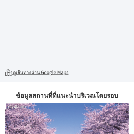
ดูเส้นทางผ่าน Google Maps
ข้อมูลสถานที่ที่แนะนำบริเวณโดยรอบ
เมืองอิวาคุระ
เ