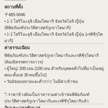
สถานที่ตั้ง
〒485-0046
• 1-1 โฮริโนะอุจิ เมืองโคมากิ จังหวัดไอจิ ญี่ปุ่น
(พิพิธภัณฑ์ประวัติศาสตร์ภูเขาโคมากิ)
• 1-2 โฮริโนะอุจิ เมืองโคมากิ จังหวัดไอจิ ญี่ปุ่น (เรคิชิรุโค
มากิ)
ค่าธรรมเนียม
พิพิธภัณฑ์ประวัติศาสตร์ภูเขาโคมากิและเรคิชิรุโคมากิ
(ห้องนิทรรศการถาวร)
• ผู้ใหญ่: 200 เยน (100 เยน สำหรับบุคคลทั่วไปที่มาเป็นหมู่
คณะตั้งแต่ 30 คนขึ้นไป)
• วัยมัธยมปลายและต่ำกว่า: ไม่มีค่าเข้าชม
*: ราคาข้างต้นเป็นราคารวมค่าเข้าชมพิพิธภัณฑ์
ประวัติศาสตร์ภูเขาโคมากิและเรคิชิรุโคมากิแล้ว
วันและเวลาทำก าร