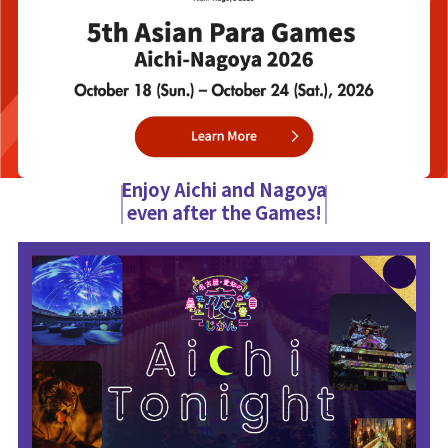
Enjoy Aichi and Nagoya
even after the Games!