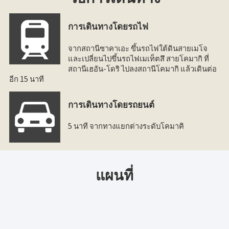
การเดินทางโดยรถไฟ
จากสถานีซาคาเอะ ขึ้นรถไฟใต้ดินสายเมโจ
และเปลี่ยนไปขึ้นรถไฟเมเท็ตสึ สายโคมากิ ที่
สถานีเฮอัน-โดริ ไปลงสถานีโคมากิ แล้วเดินต่อ
อีก 15 นาที
การเดินทางโดยรถยนต์
5 นาที จากทางแยกต่างระดับโคมาคิ
แผนที่