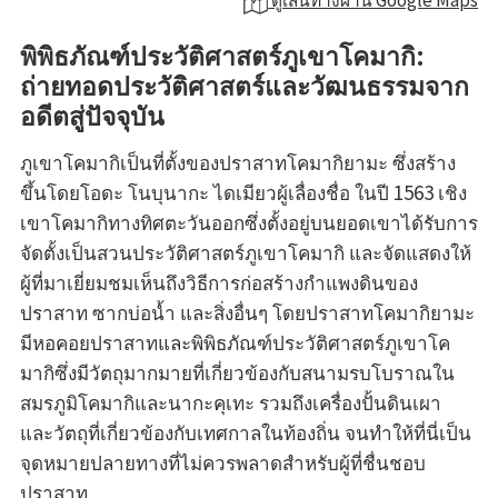
พิพิธภัณฑ์ประวัติศาสตร์ภูเขาโคมากิ:
ถ่ายทอดประวัติศาสตร์และวัฒนธรรมจาก
อดีตสู่ปัจจุบัน
ภูเขาโคมากิเป็นที่ตั้งของปราสาทโคมากิยามะ ซึ่งสร้าง
ขึ้นโดยโอดะ โนบุนากะ ไดเมียวผู้เลื่องชื่อ ในปี 1563 เชิง
เขาโคมากิทางทิศตะวันออกซึ่งตั้งอยู่บนยอดเขาได้รับการ
จัดตั้งเป็นสวนประวัติศาสตร์ภูเขาโคมากิ และจัดแสดงให้
ผู้ที่มาเยี่ยมชมเห็นถึงวิธีการก่อสร้างกำแพงดินของ
ปราสาท ซากบ่อน้ำ และสิ่งอื่นๆ โดยปราสาทโคมากิยามะ
มีหอคอยปราสาทและพิพิธภัณฑ์ประวัติศาสตร์ภูเขาโค
มากิซึ่งมีวัตถุมากมายที่เกี่ยวข้องกับสนามรบโบราณใน
สมรภูมิโคมากิและนากะคุเทะ รวมถึงเครื่องปั้นดินเผา
และวัตถุที่เกี่ยวข้องกับเทศกาลในท้องถิ่น จนทำให้ที่นี่เป็น
จุดหมายปลายทางที่ไม่ควรพลาดสำหรับผู้ที่ชื่นชอบ
ปราสาท