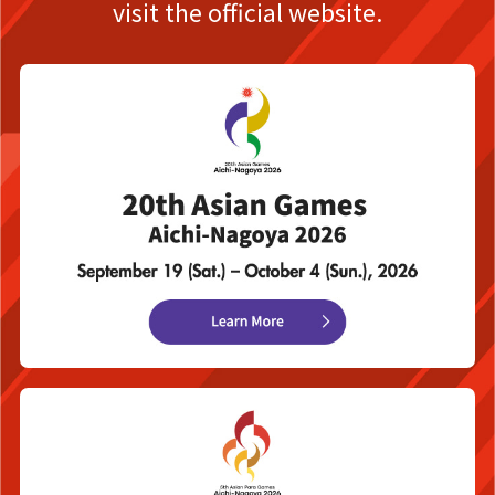
visit the official website.