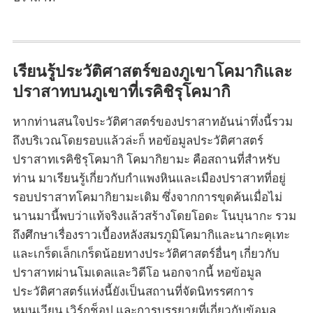
เรียนรู้ประวัติศาสตร์ของภูเขาโคมากิและ
ปราสาทบนภูเขาที่เรคิชิรุโคมากิ
หากท่านสนใจประวัติศาสตร์ของปราสาทอันน่าทึ่งนี้รวม
ถึงบริเวณโดยรอบแล้วล่ะก็ หอข้อมูลประวัติศาสตร์
ปราสาทเรคิชิรุโคมากิ โคมากิยามะ คือสถานที่สำหรับ
ท่าน มาเรียนรู้เกี่ยวกับกำแพงหินและเมืองปราสาทที่อยู่
รอบปราสาทโคมากิยามะเดิม ซึ่งจากการขุดค้นเมื่อไม่
นานมานี้พบว่าแท้จริงแล้วสร้างโดยโอดะ โนบุนากะ รวม
ถึงศึกษาเรื่องราวเบื้องหลังสมรภูมิโคมากิและนากะคุเทะ
และเกร็ดเล็กเกร็ดน้อยทางประวัติศาสตร์อื่นๆ เกี่ยวกับ
ปราสาทผ่านโมเดลและวิดีโอ นอกจากนี้ หอข้อมูล
ประวัติศาสตร์แห่งนี้ยังเป็นสถานที่จัดนิทรรศการ
หมุนเวียน เวิร์กช็อป และการบรรยายที่เกี่ยวกับข้อมูล