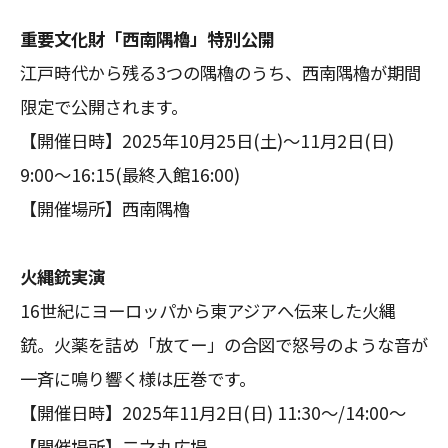
重要文化財「西南隅櫓」特別公開
江戸時代から残る3つの隅櫓のうち、西南隅櫓が期間
限定で公開されます。
【開催日時】2025年10月25日(土)～11月2日(日)
9:00～16:15(最終入館16:00)
【開催場所】西南隅櫓
火縄銃実演
16世紀にヨーロッパから東アジアへ伝来した火縄
銃。火薬を詰め「放てー」の合図で怒号のような音が
一斉に鳴り響く様は圧巻です。
【開催日時】2025年11月2日(日) 11:30～/14:00～
【開催場所】二之丸広場