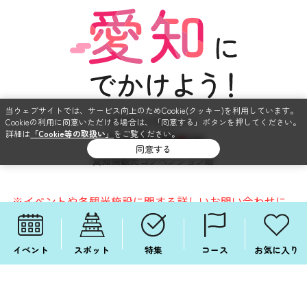
当ウェブサイトでは、サービス向上のためCookie(クッキー)を利用しています。
Cookieの利用に同意いただける場合は、「同意する」ボタンを押してください。
詳細は
「Cookie等の取扱い」
をご覧ください。
同意する
愛知県観光コンベンション局
※イベントや各観光施設に関する詳しいお問い合わせに
つきましては、各施設やイベントの主催者にお問い合
わせ下さい。
イベント
スポット
特集
コース
お気に入り
このサイトについて
個人情報保護方針
ソーシャルメディア利用規約