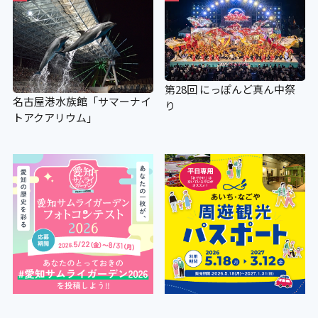
第28回 にっぽんど真ん中祭
名古屋港水族館「サマーナイ
り
トアクアリウム」