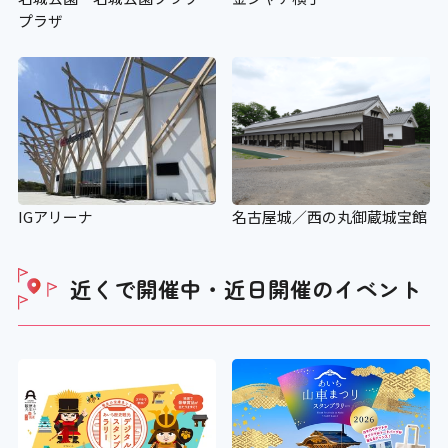
プラザ
IGアリーナ
名古屋城／西の丸御蔵城宝館
近くで開催中・近日開催の
イベント