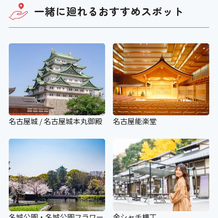
一緒に廻れる
おすすめスポット
名古屋城 / 名古屋城本丸御殿
名古屋能楽堂
名城公園・名城公園フラワー
金シャチ横丁