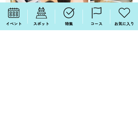
イベント
スポット
特集
コース
お気に入り