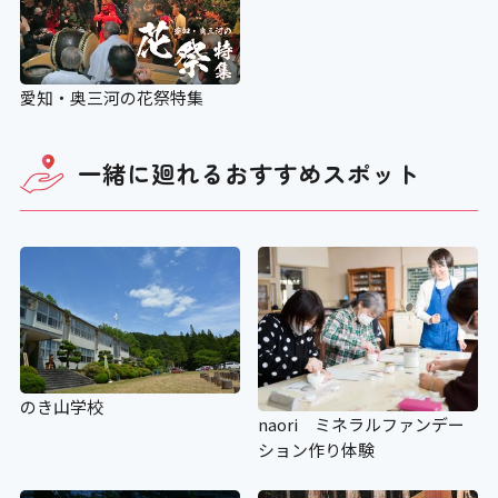
愛知・奥三河の花祭特集
一緒に廻れる
おすすめスポット
のき山学校
naori ミネラルファンデー
ション作り体験