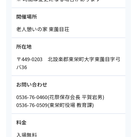
開催場所
老人憩いの家 東薗目荘
所在地
〒449-0203 北設楽郡東栄町大字東薗目字弓
バ36
お問い合わせ
0536-76-0460(花祭保存会長 平賀岩男)
0536-76-0509(東栄町役場 教育課)
料金
入場無料