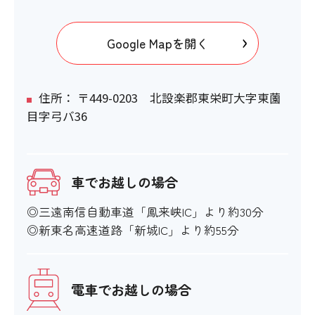
Google Mapを開く
住所： 〒449-0203 北設楽郡東栄町大字東薗
目字弓バ36
車でお越しの場合
◎三遠南信自動車道「鳳来峡IC」より約30分
◎新東名高速道路「新城IC」より約55分
電車でお越しの場合