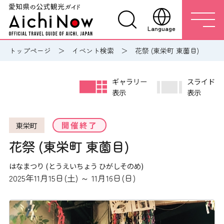
Language
トップページ
イベント検索
花祭 (東栄町 東薗目)
ギャラリー
スライド
表示
表示
開催終了
東栄町
花祭 (東栄町 東薗目)
はなまつり (とうえいちょう ひがしそのめ)
2025年11月15日(土) ～ 11月16日(日)