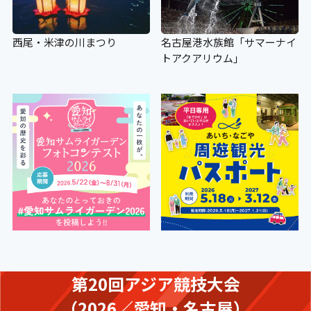
西尾・米津の川まつり
名古屋港水族館「サマーナイ
トアクアリウム」
第20回アジア競技大会
（2026／愛知・名古屋）