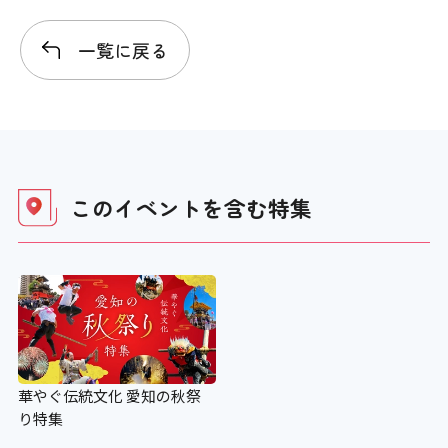
一覧に戻る
このイベントを含む
特集
華やぐ伝統文化 愛知の秋祭
り特集