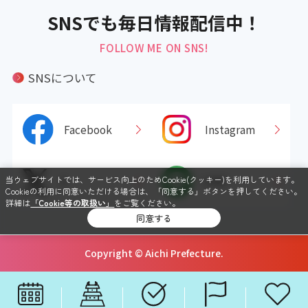
SNSでも毎日情報配信中！
FOLLOW ME ON SNS!
SNSについて
Facebook
Instagram
当ウェブサイトでは、サービス向上のためCookie(クッキー)を利用しています。
X
LINE
Cookieの利用に同意いただける場合は、「同意する」ボタンを押してください。
詳細は
「Cookie等の取扱い」
をご覧ください。
同意する
Copyright © Aichi Prefecture.