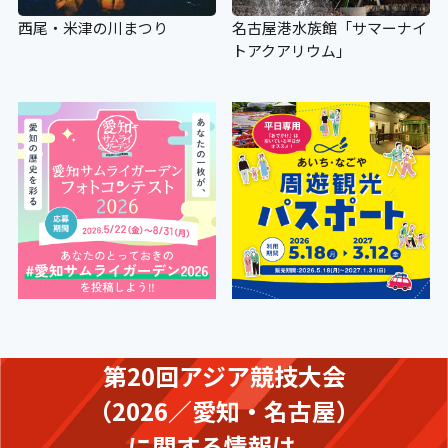
西尾・米津の川まつり
名古屋港水族館「サマーナイ
トアクアリウム」
第20回アジア競技大会
（2026／愛知・名古屋）
に関する情報は、