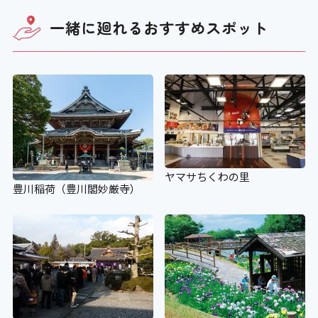
一緒に廻れる
おすすめスポット
ヤマサちくわの里
豊川稲荷（豊川閣妙厳寺）