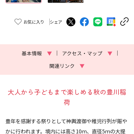
お気に入り
シェア
基本情報
▼
アクセス・マップ
▼
関連リンク
▼
大人から子どもまで楽しめる秋の豊川稲
荷
豊年を感謝する祭りとして神輿渡御や稚児行列が賑や
かに行われます。境内には高さ10ｍ、直径5ｍの大提