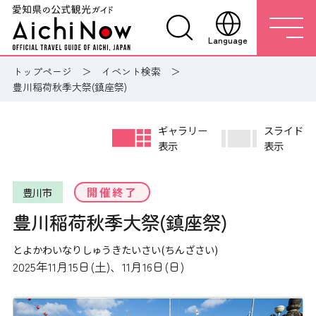
Language
トップページ
イベント検索
豊川稲荷秋季大祭(鎮座祭)
ギャラリー
スライド
表示
表示
開催終了
豊川市
豊川稲荷秋季大祭(鎮座祭)
とよかわいなりしゅうきたいさい(ちんざさい)
2025年11月15日(土)、11月16日(日)