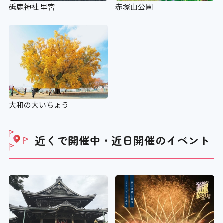
砥鹿神社 里宮
赤塚山公園
大和の大いちょう
近くで開催中・近日開催の
イベント