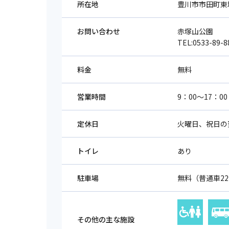
所在地
豊川市市田町東堤
お問い合わせ
赤塚山公園
TEL:0533-89-8
料金
無料
営業時間
9：00～17：00
定休日
火曜日、祝日の
トイレ
あり
駐車場
無料（普通車22
その他の主な施設