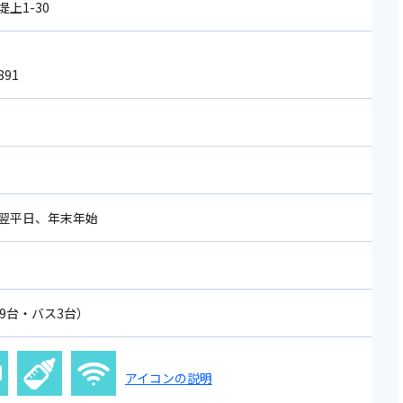
上1-30
891
翌平日、年末年始
9台・バス3台）
アイコンの説明