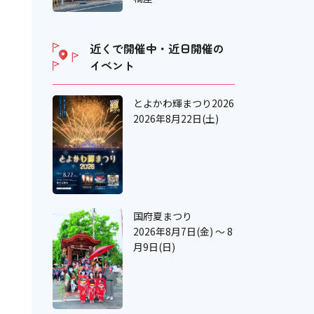
近くで開催中・近日開催の
イベント
とよかわ輝まつり2026
2026年8月22日(土)
国府夏まつり
2026年8月7日(金) ～ 8
月9日(日)