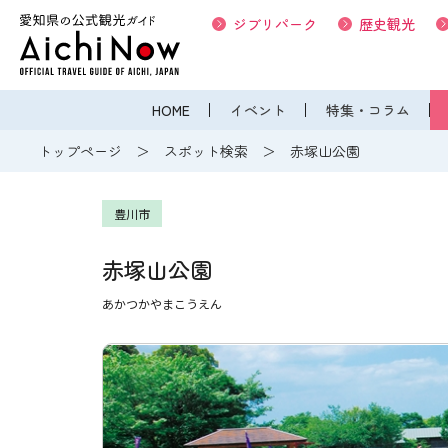
ジブリパーク
歴史観光
HOME
イベント
特集・コラム
トップページ
スポット検索
赤塚山公園
豊川市
赤塚山公園
あかつかやまこうえん