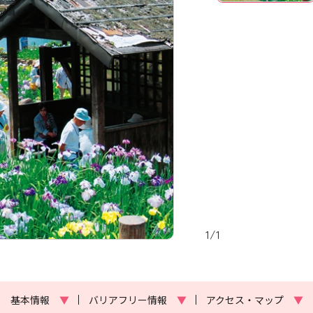
1
/
1
基本情報
▼
バリアフリー情報
▼
アクセス・マップ
▼