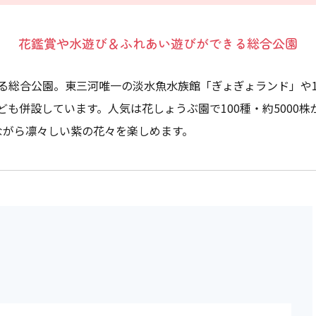
花鑑賞や水遊び＆ふれあい遊びができる総合公園
る総合公園。東三河唯一の淡水魚水族館「ぎょぎょランド」や1
も併設しています。人気は花しょうぶ園で100種・約5000株
ながら凛々しい紫の花々を楽しめます。