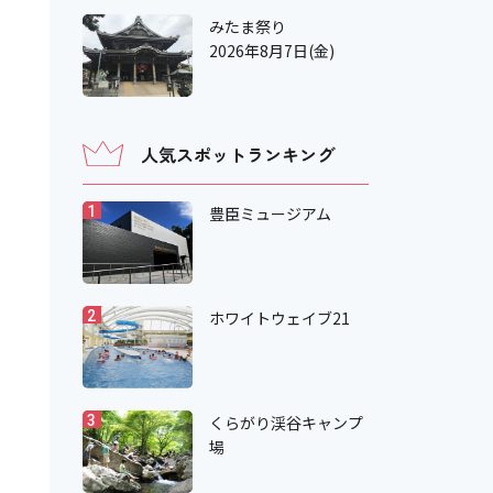
みたま祭り
2026年8月7日(金)
人気スポットランキング
豊臣ミュージアム
1
ホワイトウェイブ21
2
くらがり渓谷キャンプ
3
場