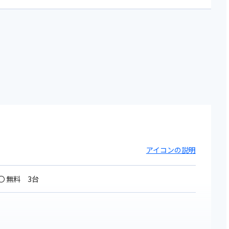
アイコンの説明
〇 無料 3台