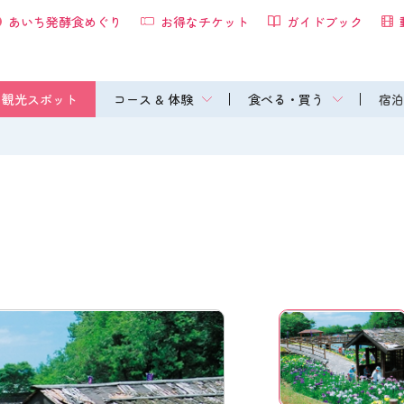
あいち発酵食めぐり
お得なチケット
ガイドブック
観光スポット
コース & 体験
食べる・買う
宿泊