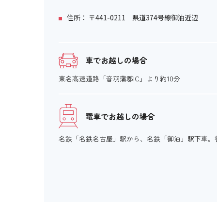
住所： 〒441-0211 県道374号線御油近辺
車でお越しの場合
東名高速道路「音羽蒲郡IC」より約10分
電車でお越しの場合
名鉄「名鉄名古屋」駅から、名鉄「御油」駅下車。