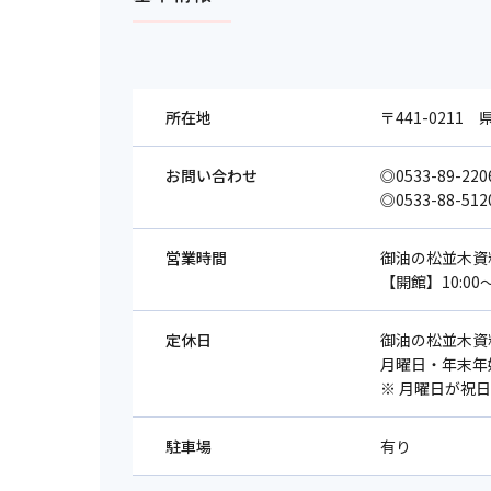
所在地
〒441-0211
お問い合わせ
◎0533-89-2
◎0533-88-5
営業時間
御油の松並木資
【開館】10:00～1
定休日
御油の松並木資
月曜日・年末年
※ 月曜日が祝
駐車場
有り