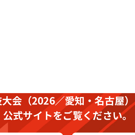
技大会
（2026／愛知・名古屋）
公式サイトをご覧ください。