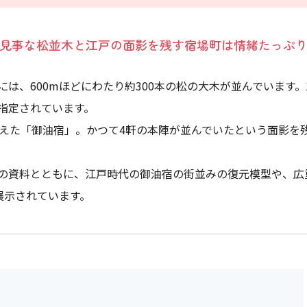
見事な松並木と江戸の面影を残す宿場町は情緒たっぷ
、600mほどにわたり約300本の松の大木が並んでいます。1
指定されています。
栄えた「御油宿」。かつて4軒の本陣が並んでいたという面影を
の資料とともに、江戸時代の御油宿の街並みの復元模型や、広
展示されています。