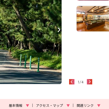
1
/
4
基本情報
▼
アクセス・マップ
▼
関連リンク
▼