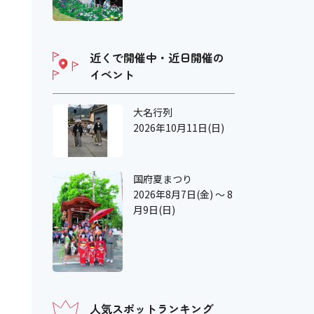
近くで開催中・近日開催の
イベント
大名行列
2026年10月11日(日)
国府夏まつり
2026年8月7日(金) ～ 8
月9日(日)
人気スポットランキング