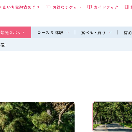
あいち発酵食めぐり
お得なチケット
ガイドブック
観光スポット
コース & 体験
食べる・買う
宿泊
宿)