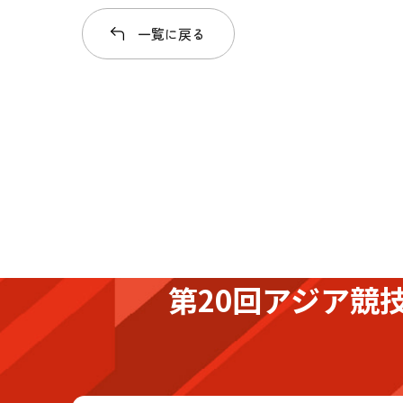
一覧に戻る
第20回アジア競