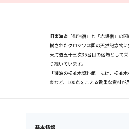
旧東海道「御油宿」と「赤坂宿」の間には
樹されたクロマツは国の天然記念物に
東海道五十三次35番目の宿場として
り続いています。
「御油の松並木資料館」には、松並木
束など、100点をこえる貴重な資料が
基本情報