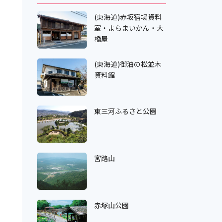
(東海道)赤坂宿場資料
室・よらまいかん・大
橋屋
(東海道)御油の松並木
資料館
東三河ふるさと公園
宮路山
赤塚山公園