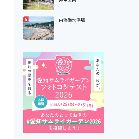
屋堂公園
内海海水浴場
6