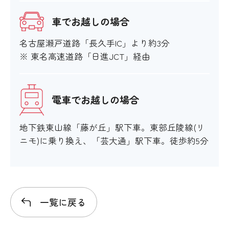
車でお越しの場合
名古屋瀬戸道路「長久手IC」より約3分
※ 東名高速道路「日進JCT」経由
電車でお越しの場合
地下鉄東山線「藤が丘」駅下車。東部丘陵線(リ
ニモ)に乗り換え、「芸大通」駅下車。徒歩約5分
一覧に戻る