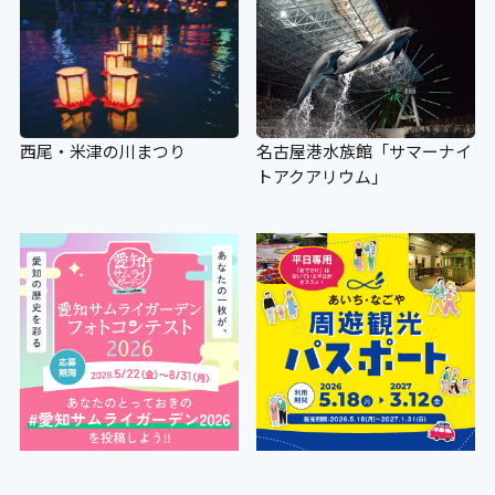
西尾・米津の川まつり
名古屋港水族館「サマーナイ
トアクアリウム」