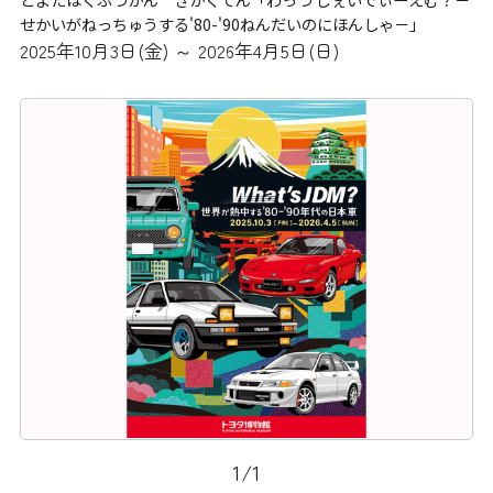
せかいがねっちゅうする'80-'90ねんだいのにほんしゃ－」
2025年10月3日(金) ～ 2026年4月5日(日)
1
/
1