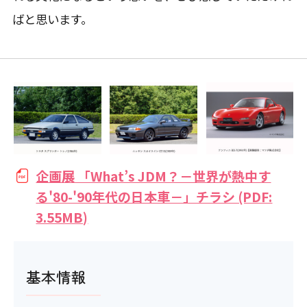
ばと思います。
企画展 「What’s JDM？－世界が熱中す
る'80-'90年代の日本車－」チラシ (PDF:
3.55MB)
基本情報