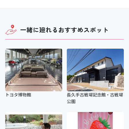
一緒に廻れる
おすすめスポット
トヨタ博物館
長久手古戦場記念館・古戦場
公園