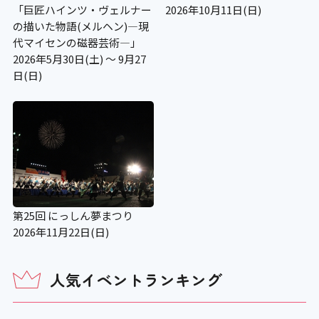
「巨匠ハインツ・ヴェルナー
2026年10月11日(日)
の描いた物語(メルヘン)―現
代マイセンの磁器芸術―」
2026年5月30日(土) ～ 9月27
日(日)
第25回 にっしん夢まつり
2026年11月22日(日)
人気イベントランキング