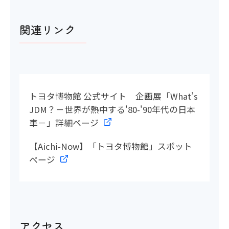
関連リンク
トヨタ博物館 公式サイト 企画展「What’s
JDM？－世界が熱中する'80-'90年代の日本
車－」詳細ページ
【Aichi-Now】「トヨタ博物館」スポット
ページ
アクセス