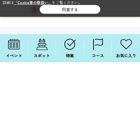
関連リンク
詳細は
「Cookie等の取扱い」
をご覧ください。
サイトマップ
同意する
SNSでも毎日情報配信中！
FOLLOW ME ON SNS!
イベント
スポット
特集
コース
お気に入り
SNSについて
Facebook
Instagram
X
LINE