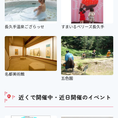
長久手温泉ござらっせ
すまいるベリーズ長久手
名都美術館
五色園
近くで開催中・近日開催の
イベント