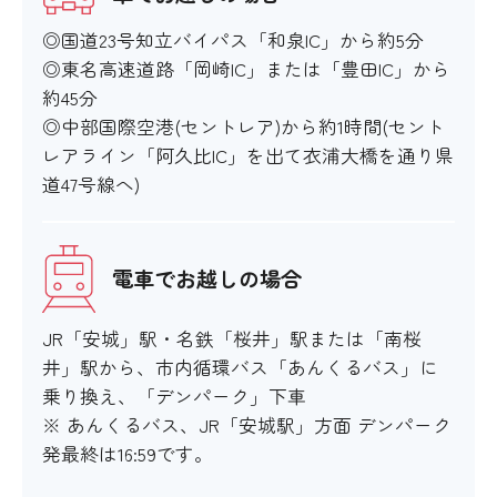
◎国道23号知立バイパス「和泉IC」から約5分
◎東名高速道路「岡崎IC」または「豊田IC」から
約45分
◎中部国際空港(セントレア)から約1時間(セント
レアライン「阿久比IC」を出て衣浦大橋を通り県
道47号線へ)
電車でお越しの場合
JR「安城」駅・名鉄「桜井」駅または「南桜
井」駅から、市内循環バス「あんくるバス」に
乗り換え、「デンパーク」下車
※ あんくるバス、JR「安城駅」方面 デンパーク
発最終は16:59です。