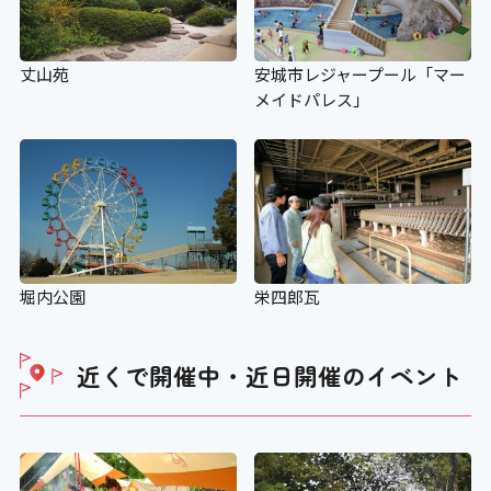
丈山苑
安城市レジャープール「マー
メイドパレス」
堀内公園
栄四郎瓦
近くで開催中・近日開催の
イベント