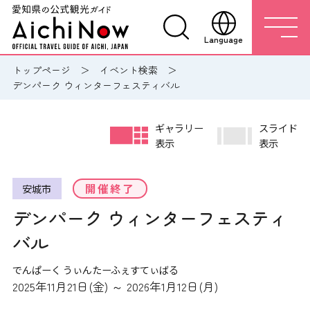
Language
トップページ
イベント検索
デンパーク ウィンターフェスティバル
ギャラリー
スライド
表示
表示
開催終了
安城市
デンパーク ウィンターフェスティ
バル
でんぱーく うぃんたーふぇすてぃばる
2025年11月21日(金) ～ 2026年1月12日(月)