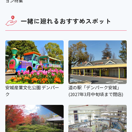
ョン特集
一緒に廻れる
おすすめスポット
安城産業文化公園 デンパー
道の駅「デンパーク安城」
ク
(2027年3月中旬頃まで閉店)