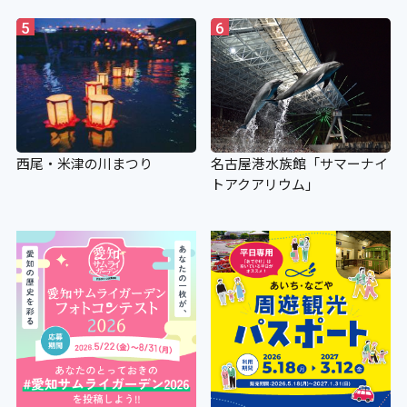
5
6
西尾・米津の川まつり
名古屋港水族館「サマーナイ
トアクアリウム」