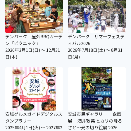
デンパーク 屋外BBQガーデ
デンパーク サマーフェステ
ン「ピクニック」
ィバル2026
2026年3月1日(日) ～ 12月31
2026年7月18日(土) ～ 8月31
日(木)
日(月)
安城グルメガイドデジタルス
安城市民ギャラリー 企画
タンプラリー
展 「酒井敦美 ヒカリの降る
2025年4月1日(火) ～ 2027年2
さと～光の切り絵展 2026