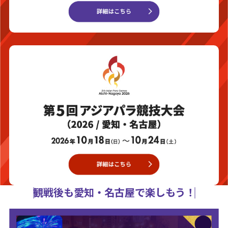
観戦後も愛知・名古屋で楽しもう！