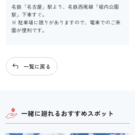
名鉄「名古屋」駅より、名鉄西尾線「堀内公園
駅」下車すぐ。
階段・段差
※ 駐車場に限りがありますので、電車でのご来
園が便利です。
〇
階段の手すり
一覧に戻る
〇
エレベーター
×
一緒に廻れる
おすすめスポット
エスカレーター