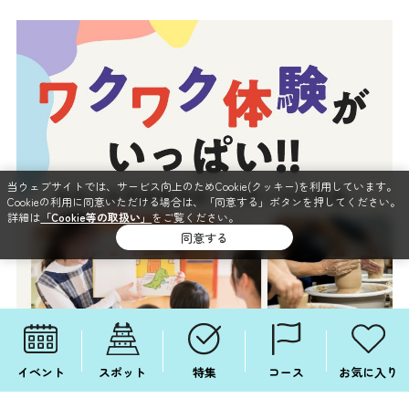
当ウェブサイトでは、サービス向上のためCookie(クッキー)を利用しています。
Cookieの利用に同意いただける場合は、「同意する」ボタンを押してください。
詳細は
「Cookie等の取扱い」
をご覧ください。
同意する
イベント
スポット
特集
コース
お気に入り