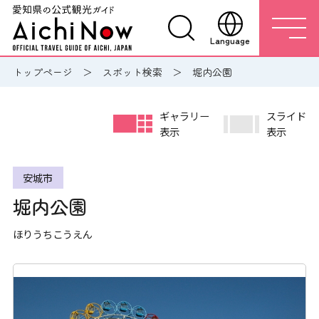
Language
トップページ
スポット検索
堀内公園
ギャラリー
スライド
表示
表示
安城市
堀内公園
ほりうちこうえん