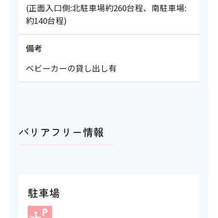
(正面入口側:北駐車場約260台程、南駐車場:
約140台程)
備考
ベビーカーの貸し出し有
バリアフリー情報
駐車場