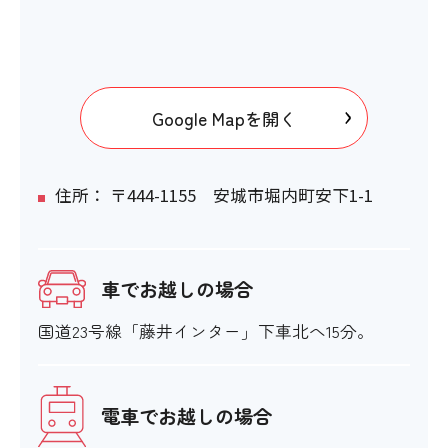
〇
トイレ内配置の触知案内図
Google Mapを開く
×
住所： 〒444-1155 安城市堀内町安下1-1
オストメイト対応
×
車でお越しの場合
国道23号線「藤井インター」下車北へ15分。
館内移動について
電車でお越しの場合
アイコンの説明