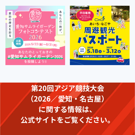
第20回アジア競技大会
（2026／愛知・名古屋）
に関する情報は、
公式サイトをご覧ください。