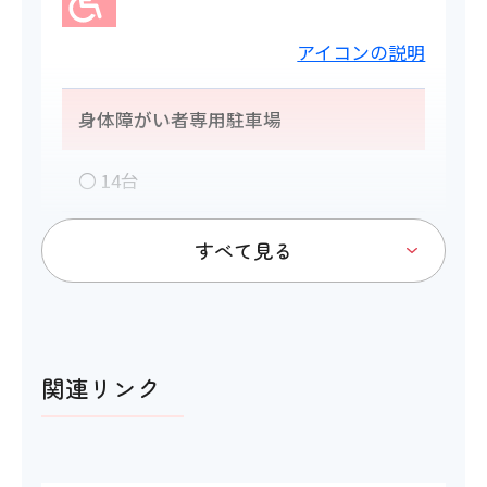
アイコンの説明
身体障がい者専用駐車場
〇 14台
トイレ
関連リンク
アイコンの説明
多目的トイレ