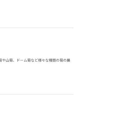
大菊や山菊、ドーム菊など様々な種類の菊の展