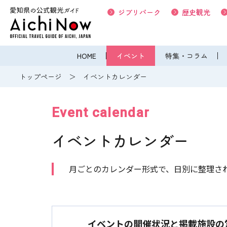
ジブリパーク
歴史観光
HOME
イベント
特集・コラム
トップページ
イベントカレンダー
Event calendar
イベントカレンダー
月ごとのカレンダー形式で、日別に整理さ
イベントの開催状況と掲載施設の