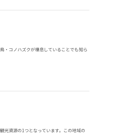
県鳥・コノハズクが棲息していることでも知ら
観光資源の1つとなっています。この地域の