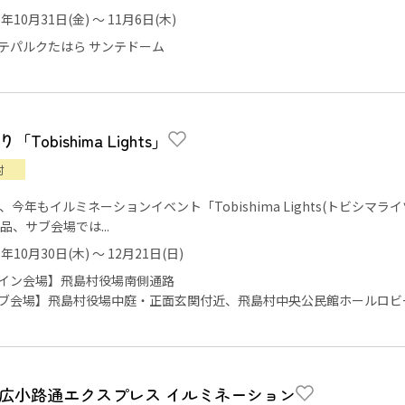
5年10月31日(金) ～ 11月6日(木)
テパルクたはら サンテドーム
Tobishima Lights」
村
、今年もイルミネーションイベント「Tobishima Lights(トビシ
品、サブ会場では...
5年10月30日(木) ～ 12月21日(日)
イン会場】飛島村役場南側通路
ブ会場】飛島村役場中庭・正面玄関付近、飛島村中央公民館ホールロビ
広小路通エクスプレス イルミネーション