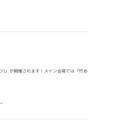
マライツ)」が開催されます！メイン会場では「竹あ
ー