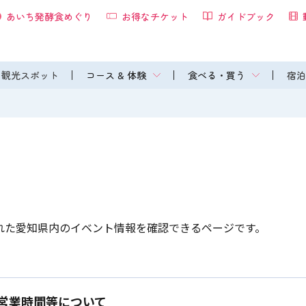
あいち発酵食めぐり
お得なチケット
ガイドブック
観光スポット
コース & 体験
食べる・買う
宿泊
れた愛知県内のイベント情報を確認できるページです。
営業時間等について