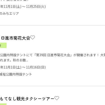
5年11月1日(土) ～ 11月25日(火)
のみちエリア
回 日進市菊花大会
市
公園内特設テントにて「第39回 日進市菊花大会」が開催されます！ 
れます。秋のお散...
5年11月1日(土) ～ 11月16日(日)
城祉公園内特設テント
もてなし観光タクシーツアー