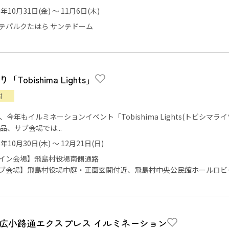
5年10月31日(金) ～ 11月6日(木)
テパルクたはら サンテドーム
Tobishima Lights」
村
、今年もイルミネーションイベント「Tobishima Lights(トビシ
品、サブ会場では...
5年10月30日(木) ～ 12月21日(日)
イン会場】飛島村役場南側通路
ブ会場】飛島村役場中庭・正面玄関付近、飛島村中央公民館ホールロビ
広小路通エクスプレス イルミネーション