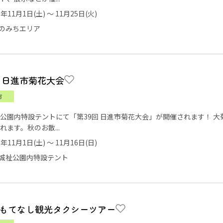
5年11月1日(土) ～ 11月25日(火)
のみちエリア
回 日進市菊花大会
市
公園内特設テントにて「第39回 日進市菊花大会」が開催されます！ 
れます。秋のお散...
5年11月1日(土) ～ 11月16日(日)
城祉公園内特設テント
もてなし観光タクシーツアー