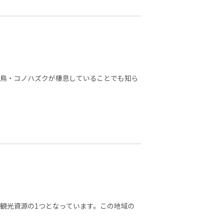
県鳥・コノハズクが棲息していることでも知ら
観光資源の1つとなっています。この地域の