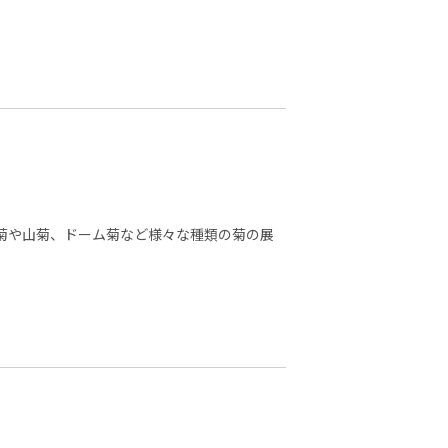
大菊や山菊、ドーム菊など様々な種類の菊の展