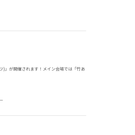
マライツ)」が開催されます！メイン会場では「竹あ
ー