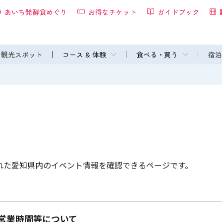
あいち発酵食めぐり
お得なチケット
ガイドブック
観光スポット
コース & 体験
食べる・買う
宿泊
れた愛知県内のイベント情報を確認できるページです。
営業時間等について