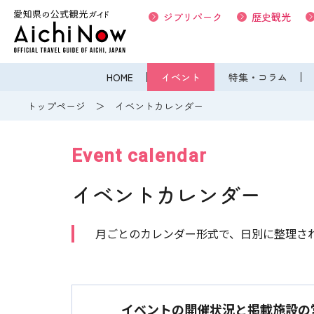
ジブリパーク
歴史観光
HOME
イベント
特集・コラム
トップページ
イベントカレンダー
Event calendar
イベントカレンダー
月ごとのカレンダー形式で、日別に整理さ
イベントの開催状況と掲載施設の