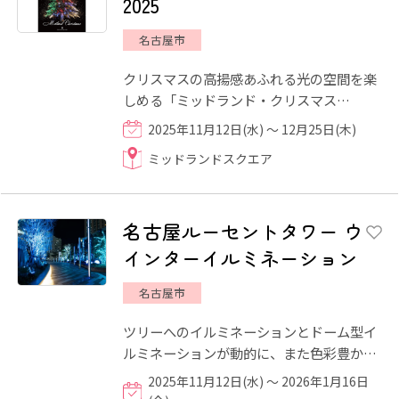
2025
名古屋市
クリスマスの高揚感あふれる光の空間を楽
しめる「ミッドランド・クリスマス
2025」では、今年もシャンパンゴールドの
2025年11月12日(水) ～ 12月25日(木)
イルミネーションが館内を彩り...
ミッドランドスクエア
名古屋ルーセントタワー ウ
インターイルミネーション
名古屋市
ツリーへのイルミネーションとドーム型イ
ルミネーションが動的に、また色彩豊かに
演出されます。 定期的に行われるイルミネ
2025年11月12日(水) ～ 2026年1月16日
ーションショーもお楽...