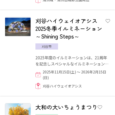
刈谷ハイウェイオアシス
2025冬季イルミネーション
～Shining Steps～
刈谷市
2025年度のイルミネーションは、21周年
を記念しスペシャルなイルミネーションが
3会場で展開されます。 刈谷ハイウェイオ
2025年11月15日(土) ～ 2026年2月15日
アシス初のイルミネーショ...
(日)
刈谷ハイウェイオアシス
大和の大いちょうまつり