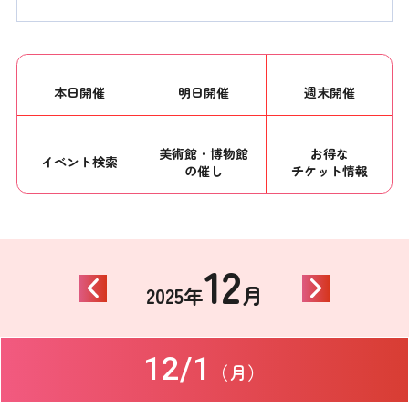
本日開催
明日開催
週末開催
美術館・博物館
お得な
イベント
検索
の催し
チケット情報
12
月
2025年
12/1
（月）