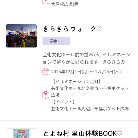
大屋根広場)等
きらきらウォーク
碧南市
芸術文化ホール前の並木が、イルミネーシ
ョンで鮮やかに彩られます。きらきらのイ
ルミネーションの下、みんなで歩いてホッ
2025年12月1日(月) ～ 12月25日(木)
トになりましょう！ 12...
【イルミネーション点灯】
芸術文化ホール北交差点～千福ポケット
広場
【イベント】
芸術文化ホール周辺、千福ポケット広場
とよね村 里山体験BOOK