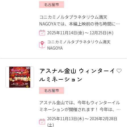
名古屋市
コニカミノルタプラネタリウム満天
NAGOYAでは、本編上映前の待ち時間に、
キラキラと輝く無数の星の下で幻想的なク
2025年11月14日(金) ～ 12月25日(木)
リスマスイルミネーションを楽し...
コニカミノルタプラネタリウム満天
NAGOYA
アスナル金山 ウィンターイ
ルミネーション
名古屋市
アスナル金山では、今年もウィンターイル
ミネーションが開催されます！ 今年は、キ
ャラクター誕生30周年を迎えた「ひつじの
2025年11月13日(木) ～ 2026年2月28日
ショーン」がイルミネ...
(土)