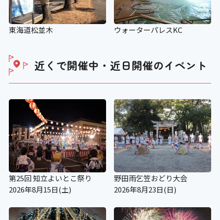
東海道松並木
ウォーターパレスKC
近くで開催中・近日開催の
イベント
第25回 知立よいとこ祭り
野田雨乞笠おどり大会
2026年8月15日(土)
2026年8月23日(日)