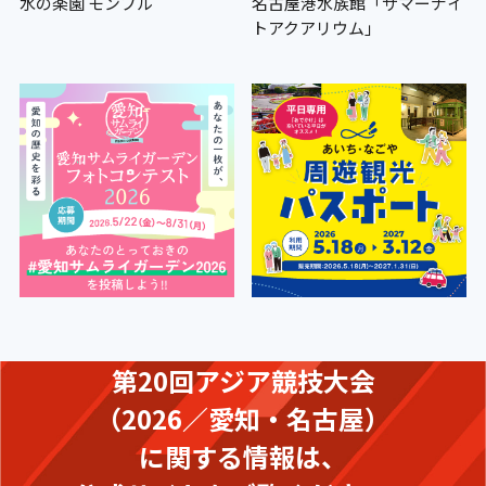
水の楽園 モンプル
名古屋港水族館「サマーナイ
トアクアリウム」
第20回アジア競技大会
（2026／愛知・名古屋）
に関する情報は、