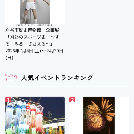
刈谷市歴史博物館 企画展
「刈谷のスポーツ史 ～す
る みる ささえる～」
2026年7月4日(土) ～ 8月30日
(日)
人気イベントランキング
1
2