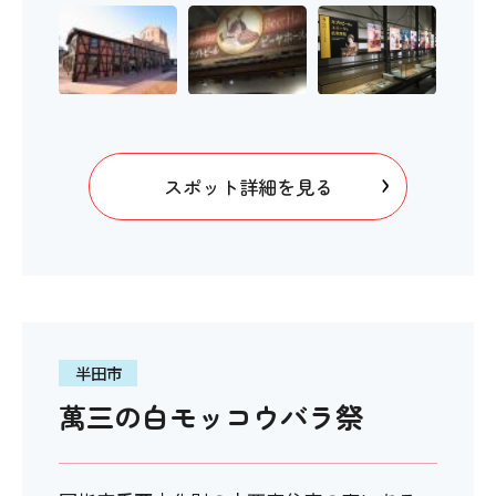
スポット詳細を見る
半田市
萬三の白モッコウバラ祭