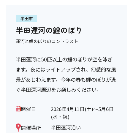
半田市
半田運河の鯉のぼり
運河と鯉のぼりのコントラスト
半田運河に50匹以上の鯉のぼりが空を泳ぎ
ます。夜にはライトアップされ、幻想的な風
景があじわえます。今年の春も鯉のぼりが泳
ぐ半田運河周辺をお楽しみください。
開催日
2026年4月11日(土)～5月6日
(水・祝)
半田運河沿い
開催場所