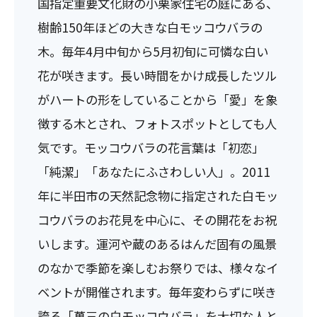
国指定重要文化財の小栗家住宅の庭にある、
樹齢150年ほどの大きな白モッコウバラの
木。毎年4月中旬から5月初旬に可憐な白い
花が咲きます。長い時間をかけ成長したツル
がハートの形をしていることから「愛」を象
徴する木とされ、フォトスポットとしても人
気です。モッコウバラの花言葉は「初恋」
「純潔」「あなたにふさわしい人」。2011
年に半田市の天然記念物に指定された白モッ
コウバラのお花見を中心に、その開花をお祝
いします。運河や蔵のあるはんだ固有の風景
のなかで季節を楽しむお祭りでは、様々なイ
ベントが開催されます。毎年変わらずに咲き
誇る「萬三の白モッコウバラ」を大切な人と