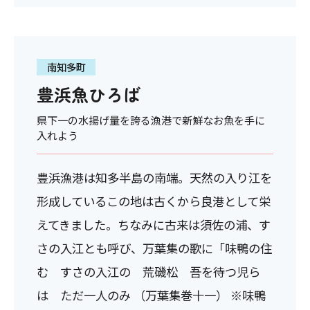
南知多町
豊浜魚ひろば
県下一の水揚げ量を誇る漁港で新鮮なお魚を手に
入れよう
豊浜漁港は知多半島の南端。天然の入り江を
形成しているこの地は古くから良港として栄
えてきました。ちなみに古来は須佐の浦、す
さの入江とも呼び、万葉集の歌に「味鴨の住
む すさの入江の 荒磯松 吾を待つ児ら
は ただ一人のみ （万葉集巻十一） ※味鴨