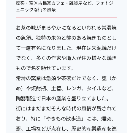
煙突・窯×古民家カフェ・雑貨屋など、フォトジ
ェニックな街の風景
お茶の味がまろやかになるといわれる常滑焼
の急須。独特の朱色と艶のある焼きものとし
て一躍有名になりました。現在は朱泥焼だけ
でなく、多くの作家や職人が住み様々な焼き
もので名を馳せています。
常滑の窯業は急須や茶碗だけでなく、甕（か
め）や焼酎瓶、土管、レンガ、タイルなど、
陶器製造で日本の産業を盛り立てました。
街にはまだまだそんな時代の風情が残されて
おり、特に「やきもの散歩道」には、煙突、
窯、工場などが点在し、歴史的産業遺産を巡