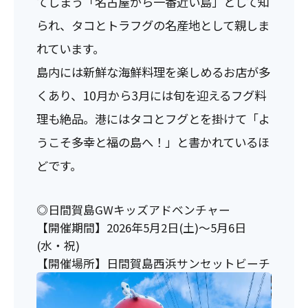
てしまう「名古屋から一番近い島」として知
られ、タコとトラフグの名産地として親しま
れています。
島内には新鮮な海鮮料理を楽しめるお店が多
くあり、10月から3月には旬を迎えるフグ料
理も絶品。港にはタコとフグとを掛けて「よ
うこそ多幸と福の島へ！」と書かれているほ
どです。
◎日間賀島GWキッズアドベンチャー
【開催期間】2026年5月2日(土)～5月6日
(水・祝)
【開催場所】日間賀島西浜サンセットビーチ