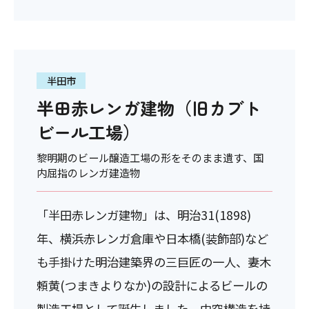
半田市
半田赤レンガ建物（旧カブト
ビール工場）
黎明期のビール醸造工場の形をそのまま遺す、国
内屈指のレンガ建造物
「半田赤レンガ建物」は、明治31(1898)
年、横浜赤レンガ倉庫や日本橋(装飾部)など
も手掛けた明治建築界の三巨匠の一人、妻木
頼黄(つまきよりなか)の設計によるビールの
製造工場として誕生しました。中空構造を持