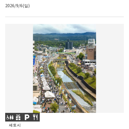
2026/9/6(일)
세토시