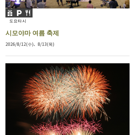
도요타시
시모야마 여름 축제
2026/8/12(수)、8/13(목)