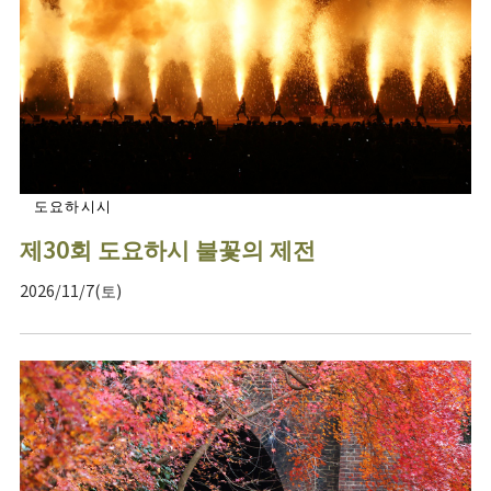
도요하시시
제30회 도요하시 불꽃의 제전
2026/11/7(토)