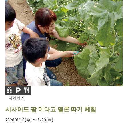
다하라시
시사이드 팜 이라고 멜론 따기 체험
2026/6/10(수) ～ 8/20(목)