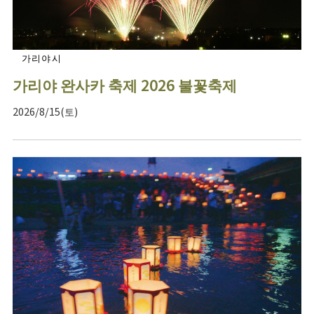
가리야시
가리야 완사카 축제 2026 불꽃축제
2026/8/15(토)