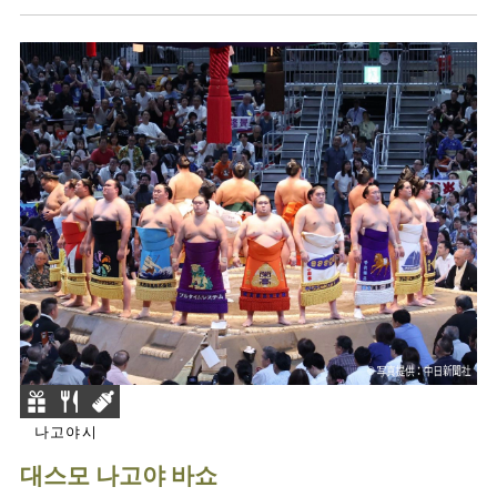
나고야시
대스모 나고야 바쇼