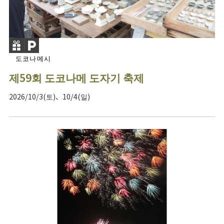
도코나메시
제59회 도코나메 도자기 축제
2026/10/3(토)、10/4(일)