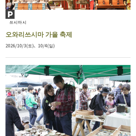
쓰시마시
오와리쓰시마 가을 축제
2026/10/3(토)、10/4(일)