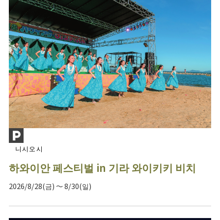
니시오시
하와이안 페스티벌 in 기라 와이키키 비치
2026/8/28(금) ～ 8/30(일)