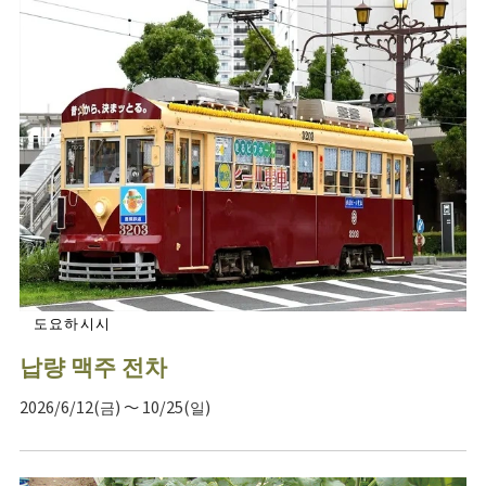
도요하시시
납량 맥주 전차
2026/6/12(금) ～ 10/25(일)