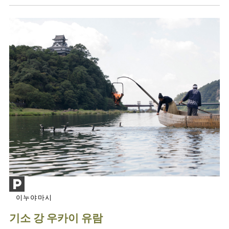
이누야마시
기소 강 우카이 유람