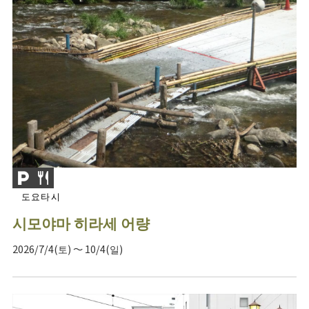
도요타시
시모야마 히라세 어량
2026/7/4(토) ～ 10/4(일)