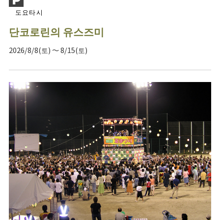
도요타시
단코로린의 유스즈미
2026/8/8(토) ～ 8/15(토)