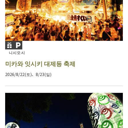
니시오시
미카와 잇시키 대제등 축제
2026/8/22(토)、8/23(일)