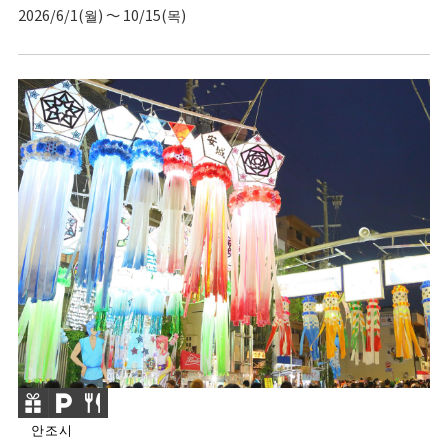
2026/6/1(월) ～ 10/15(목)
안조시