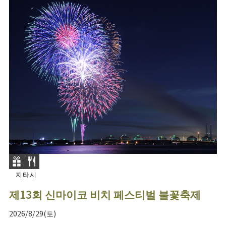
지타시
제13회 신마이코 비치 페스티벌 불꽃축제
2026/8/29(토)