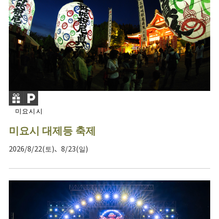
미요시시
미요시 대제등 축제
2026/8/22(토)、8/23(일)