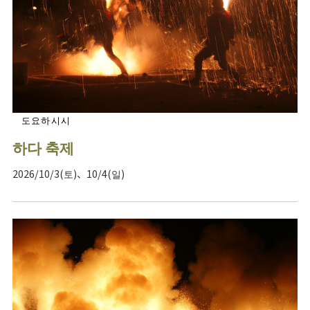
도요하시시
하다 축제
2026/10/3(토)、10/4(일)