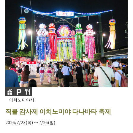
이치노미야시
직물 감사제 이치노미야 다나바타 축제
2026/7/23(목) ～ 7/26(일)