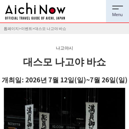
톱페이지
이벤트
대스모 나고야 바쇼
나고야시
대스모 나고야 바쇼
개최일:
2026년 7월 12일(일)~7월 26일(일)