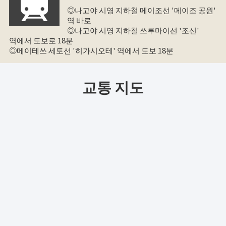
◎나고야 시영 지하철 메이조선 '메이조 공원'
역 바로
◎나고야 시영 지하철 쓰루마이선 '조신'
역에서 도보로 18분
◎메이테쓰 세토선 '히가시오테' 역에서 도보 18분
교통 지도