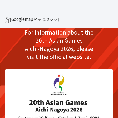
Googlemap으로 찾아가기
For information about the
20th Asian Games
Aichi-Nagoya 2026,
please
visit the official website.