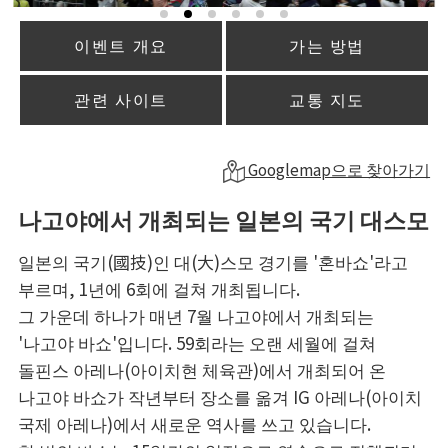
이벤트 개요
가는 방법
관련 사이트
교통 지도
Googlemap으로 찾아가기
나고야에서 개최되는 일본의 국기 대스모
일본의 국기(國技)인 대(大)스모 경기를 '혼바쇼'라고
부르며, 1년에 6회에 걸쳐 개최됩니다.
그 가운데 하나가 매년 7월 나고야에서 개최되는
'나고야 바쇼'입니다. 59회라는 오랜 세월에 걸쳐
돌핀스 아레나(아이치현 체육관)에서 개최되어 온
나고야 바쇼가 작년부터 장소를 옮겨 IG 아레나(아이치
국제 아레나)에서 새로운 역사를 쓰고 있습니다.