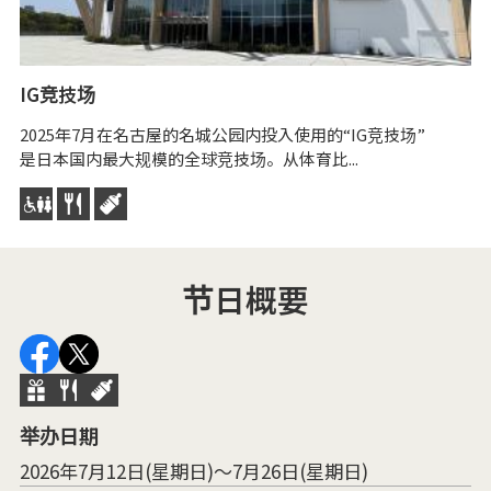
IG竞技场
名
2025年7月在名古屋的名城公园内投入使用的“IG竞技场”
名
是日本国内最大规模的全球竞技场。从体育比...
北
节日概要
举办日期
2026年7月12日(星期日)～7月26日(星期日)