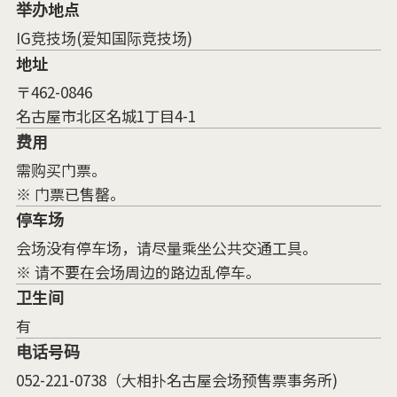
举办地点
IG竞技场(爱知国际竞技场)
地址
〒462-0846
名古屋市北区名城1丁目4-1
费用
需购买门票。
※ 门票已售罄。
停车场
会场没有停车场，请尽量乘坐公共交通工具。
※ 请不要在会场周边的路边乱停车。
卫生间
有
电话号码
052-221-0738（大相扑名古屋会场预售票事务所)