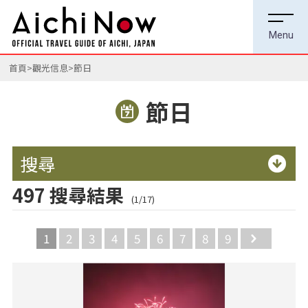
首頁
觀光信息
節日
節日
搜尋
497 搜尋結果
(1/17)
1
2
3
4
5
6
7
8
9
Next