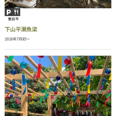
豐田市
下山平瀨魚梁
2026年7月初～