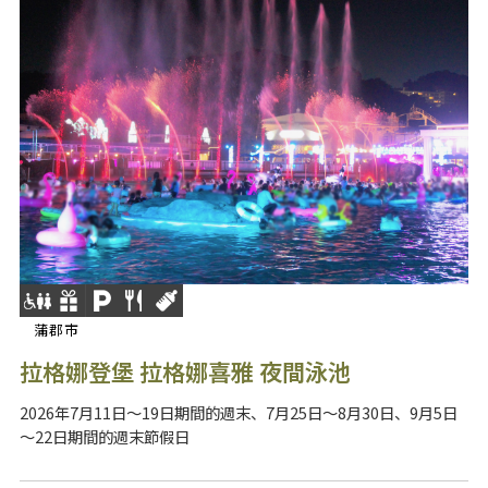
蒲郡市
拉格娜登堡 拉格娜喜雅 夜間泳池
2026年7月11日～19日期間的週末、7月25日～8月30日、9月5日
～22日期間的週末節假日