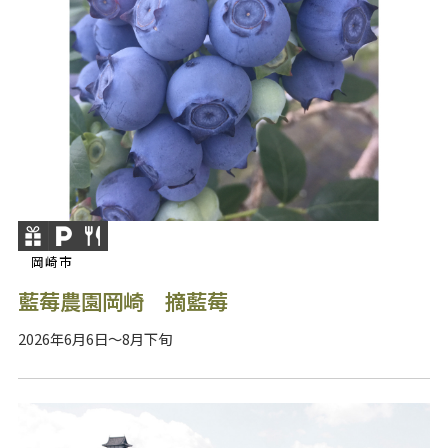
岡崎市
藍莓農園岡崎 摘藍莓
2026年6月6日～8月下旬