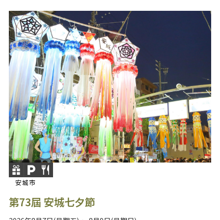
安城市
第73屆 安城七夕節