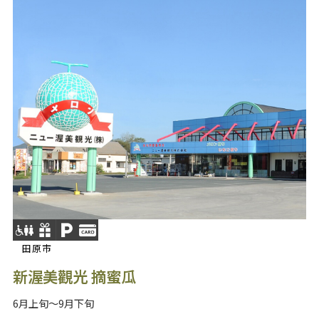
田原市
新渥美觀光 摘蜜瓜
6月上旬～9月下旬