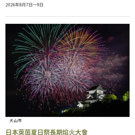
2026年8月7日～9日
犬山市
日本萊茵夏日祭長期焰火大會