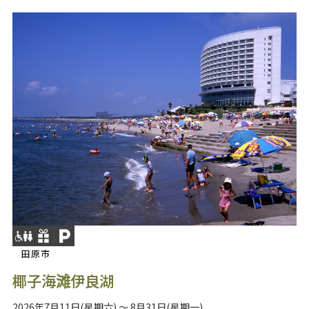
田原市
椰子海滩伊良湖
2026年7月11日(星期六) ～ 8月31日(星期一)