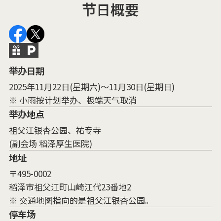
节日概要
举办日期
2025年11月22日(星期六)～11月30日(星期日)
※ 小雨按计划举办、极端天气取消
举办地点
祖父江银杏公园、祐专寺
(副会场 稻泽厚生医院)
地址
〒495-0002
稻泽市祖父江町山崎江代23番地2
※ 交通地图指向的是祖父江银杏公园。
停车场