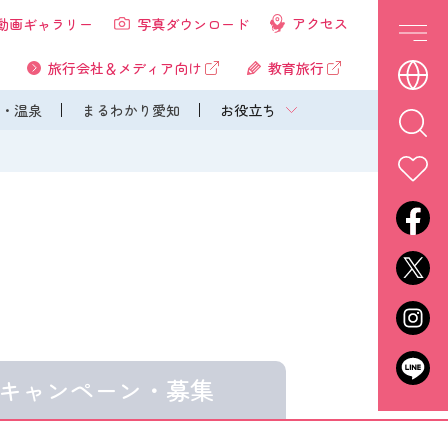
アクセス
動画ギャラリー
写真ダウンロード
旅行会社＆メディア向け
教育旅行
・温泉
まるわかり愛知
お役立ち
キャンペーン・
募集