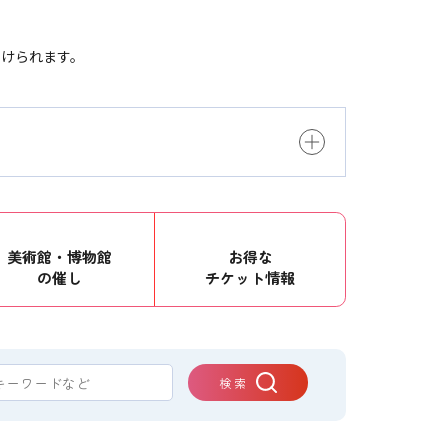
つけられます。
美術館・博物館
お得な
の催し
チケット情報
検 索