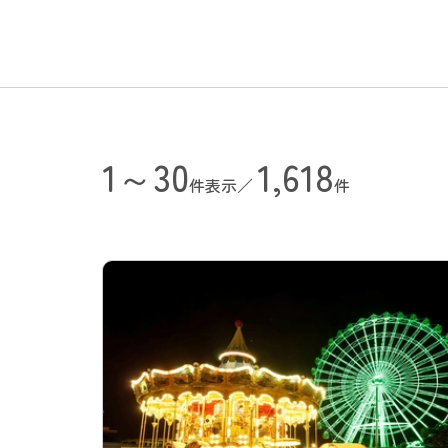
1～30
1,618
件表示／
件