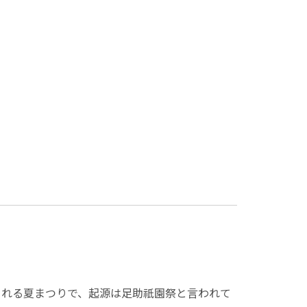
される夏まつりで、起源は足助祇園祭と言われて