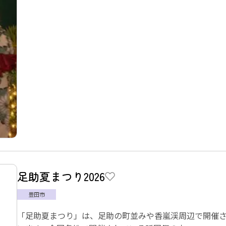
足助夏まつり2026
豊田市
「足助夏まつり」は、足助の町並みや香嵐渓周辺で開催