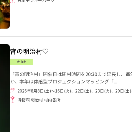
日本モンキーパーク
宵の明治村
犬山市
「宵の明治村」開催日は開村時間を20:30まで延長し、
か、本年は体感型プロジェクションマッピング「...
2026年8月8日(土)～16日(火)、22日(土)、23日(火)、29日(土)
博物館 明治村 村内各所