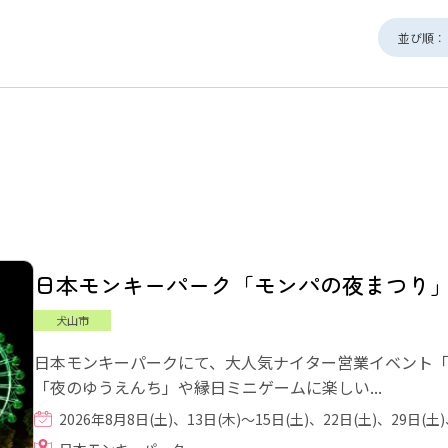
並び順：
日本モンキーパーク「モンパの夜まつり
犬山市
日本モンキーパークにて、大人気ナイター営業イベント
「夜のゆうえんち」や縁日ミニゲームに楽しい...
2026年8月8日(土)、13日(木)～15日(土)、22日(土)、29日(土