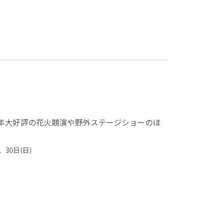
毎年大好評の花火競演や野外ステージショーのほ
、30日(日)