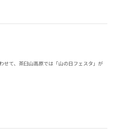
にあわせて、茶臼山高原では「山の日フェスタ」が