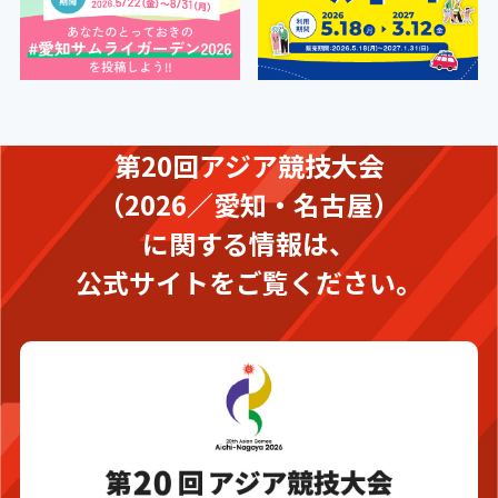
第20回アジア競技大会
（2026／愛知・名古屋）
に関する情報は、
公式サイトをご覧ください。