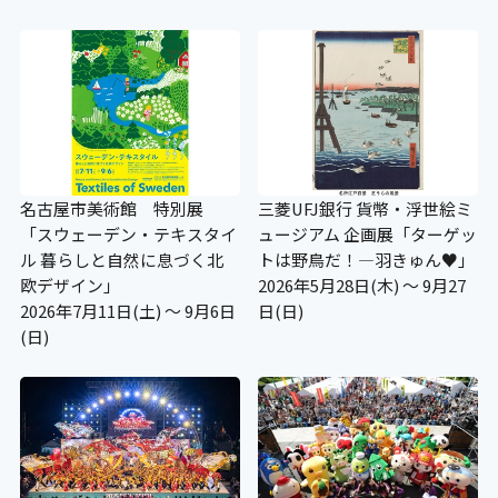
名古屋市美術館 特別展
三菱UFJ銀行 貨幣・浮世絵ミ
「スウェーデン・テキスタイ
ュージアム 企画展「ターゲッ
ル 暮らしと自然に息づく北
トは野鳥だ！―羽きゅん♥」
欧デザイン」
2026年5月28日(木) ～ 9月27
2026年7月11日(土) ～ 9月6日
日(日)
(日)