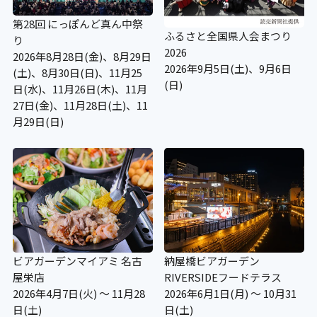
第28回 にっぽんど真ん中祭
ふるさと全国県人会まつり
り
2026
2026年8月28日(金)、8月29日
2026年9月5日(土)、9月6日
(土)、8月30日(日)、11月25
(日)
日(水)、11月26日(木)、11月
27日(金)、11月28日(土)、11
月29日(日)
ビアガーデンマイアミ 名古
納屋橋ビアガーデン
屋栄店
RIVERSIDEフードテラス
2026年4月7日(火) ～ 11月28
2026年6月1日(月) ～ 10月31
日(土)
日(土)