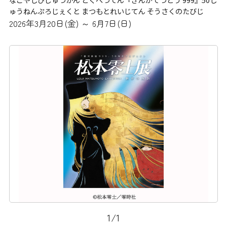
ゅうねんぷろじぇくと まつもとれいじてん そうさくのたびじ
2026年3月20日(金) ～ 6月7日(日)
1
/
1