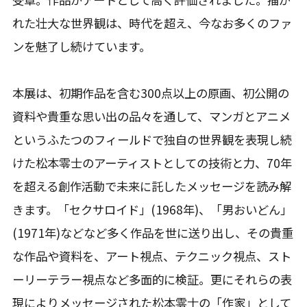
れた壮大な世界観は、時代を超え、今なお多くのファ
ンを魅了し続けています。
本展は、初期作品を含む300点以上の原画、初公開の
資料や貴重な思い出の品々を通して、マンガとアニメ
というふたつのフィールドで独自の世界観を表現し続
けた松本零士のアーティストとしての技術と力、70年
を超える創作活動で未来に託したメッセージを読み解
きます。「セクサロイド」(1968年)、「男おいどん」
(1971年)などなど多く作品を世に送り出し、その貴重
な作品や資料を、アート視点、テクニック視点、スト
ーリーテラー視点など多面的に検証。更にそれらの表
現によりメッセージされた松本零士の「作家」として