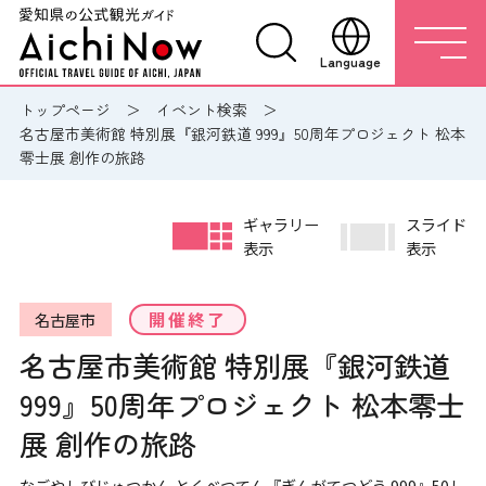
Language
トップページ
イベント検索
名古屋市美術館 特別展『銀河鉄道 999』50周年プロジェクト 松本
零士展 創作の旅路
ギャラリー
スライド
表示
表示
開催終了
名古屋市
名古屋市美術館 特別展『銀河鉄道
999』50周年プロジェクト 松本零士
展 創作の旅路
なごやしびじゅつかん とくべつてん『ぎんがてつどう 999』50し