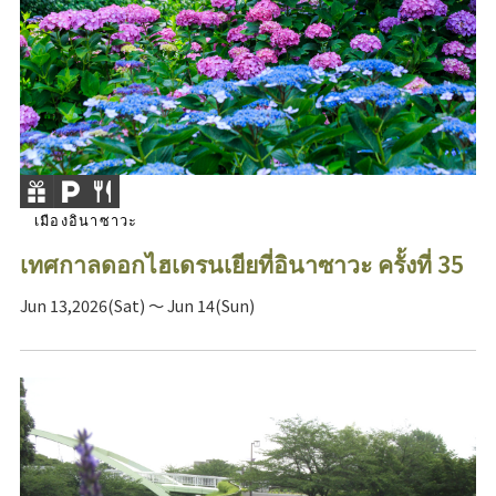
เมืองอินาซาวะ
เทศกาลดอกไฮเดรนเยียที่อินาซาวะ ครั้งที่ 35
Jun 13,2026(Sat) ～ Jun 14(Sun)