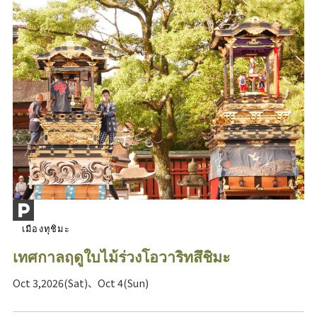
เมืองทุชิมะ
เทศกาลฤดูใบไม้ร่วงโอวาริทสึชิมะ
Oct 3,2026(Sat)、Oct 4(Sun)