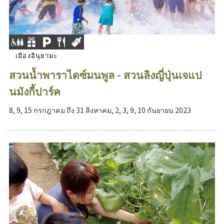
เมืองอินุยามะ
สวนน้ำพาราไดซ์มนพูล - สวนลิงญี่ปุ่นเจแป
นมังกี้ปาร์ค
8, 9, 15 กรกฎาคม ถึง 31 สิงหาคม, 2, 3, 9, 10 กันยายน 2023