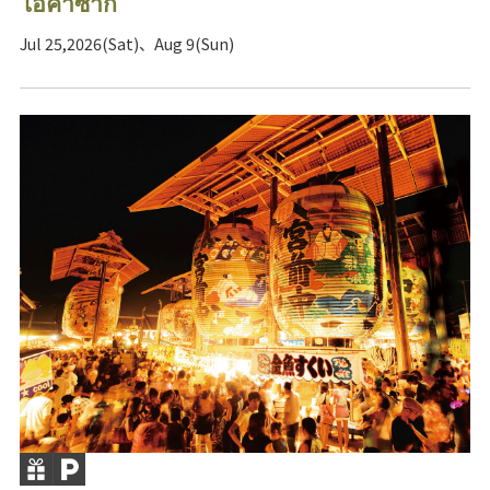
โอคาซากิ
Jul 25,2026(Sat)、Aug 9(Sun)