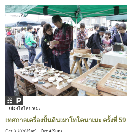
เมืองโทโคนาเมะ
เทศกาลเครื่องปั้นดินเผาโทโคนาเมะ ครั้งที่ 59
Oct 3,2026(Sat)、Oct 4(Sun)