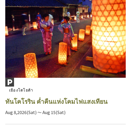
เมืองโตโยต้า
ทันโคโรริน ค่ำคืนแห่งโคมไฟแสงเทียน
Aug 8,2026(Sat) ～ Aug 15(Sat)