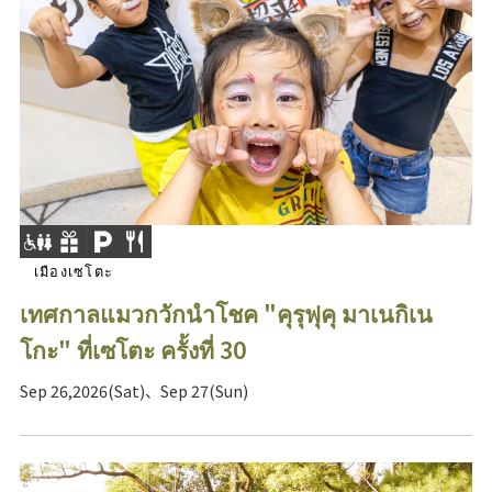
เมืองเซโตะ
เทศกาลแมวกวักนำโชค "คุรุฟุคุ มาเนกิเน
โกะ" ที่เซโตะ ครั้งที่ 30
Sep 26,2026(Sat)、Sep 27(Sun)