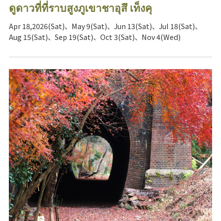
ดูดาวที่ที่ราบสูงภูเขาชาอุสึ เท็งคุ
Apr 18,2026(Sat)、May 9(Sat)、Jun 13(Sat)、Jul 18(Sat)、
Aug 15(Sat)、Sep 19(Sat)、Oct 3(Sat)、Nov 4(Wed)