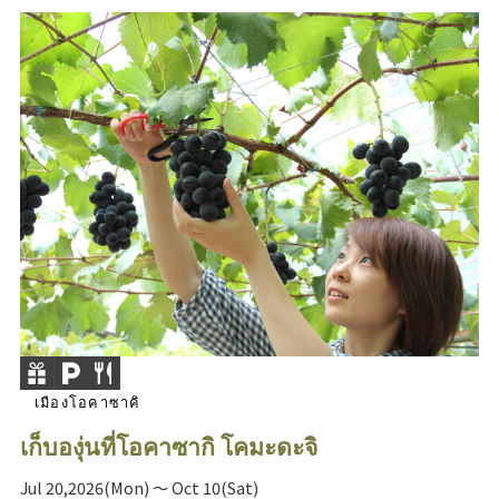
เมืองโอคาซาคิ
เก็บองุ่นที่โอคาซากิ โคมะดะจิ
Jul 20,2026(Mon) ～ Oct 10(Sat)