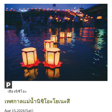
เมืองนิชิโอะ
เทศกาลแม่น้ำนิชิโอะโยเนะสึ
Aug 15,2026(Sat)