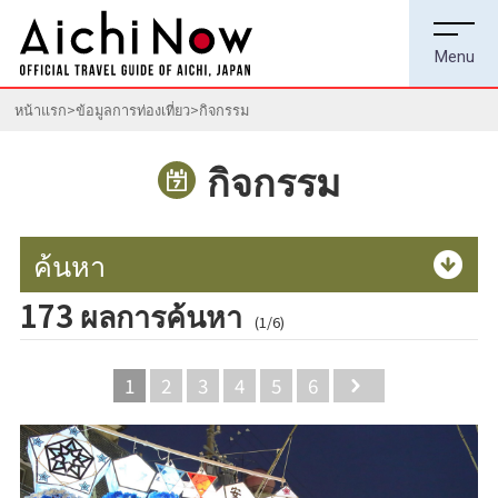
หน้าแรก
ข้อมูลการท่องเที่ยว
กิจกรรม
กิจกรรม
ค้นหา
173 ผลการค้นหา
(1/6)
1
2
3
4
5
6
Next