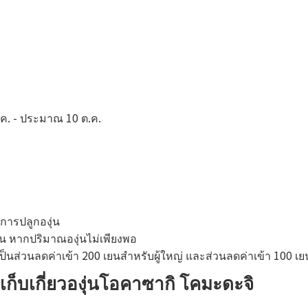
ค. - ประมาณ 10 ต.ค.
การปลูกองุ่น
งต้น หากปริมาณองุ่นไม่เพียงพอ
เป็นส่วนลดค่าเข้า 200 เยนสำหรับผู้ใหญ่ และส่วนลดค่าเข้า 100 เย
เก็บเกี่ยวองุ่นโอคาซากิ โคมะดะจิ