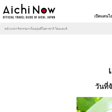
เปิดแดนไอ
หน้าแรก
กิจกรรม
เก็บองุ่นที่โอคาซากิ โคมะดะจิ
วันที