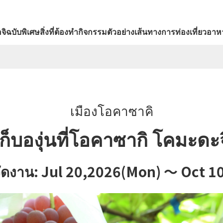
จิ
ฉบับพิเศษ
สิ่งที่ต้องทำ
กิจกรรม
ตัวอย่างเส้นทางการท่องเที่ยว
อาหา
เมืองโอคาซาคิ
เก็บองุ่นที่โอคาซากิ โคมะดะจ
่จัดงาน: Jul 20,2026(Mon) ～ Oct 1