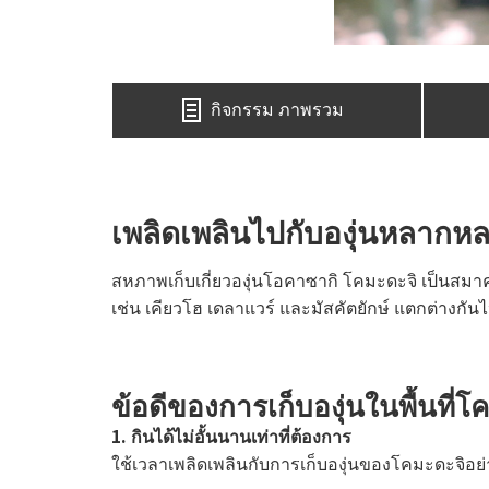
กิจกรรม ภาพรวม
เพลิดเพลินไปกับองุ่นหลากหลา
สหภาพเก็บเกี่ยวองุ่นโอคาซากิ โคมะดะจิ เป็นสมาค
เช่น เคียวโฮ เดลาแวร์ และมัสคัตยักษ์ แตกต่างกัน
ข้อดีของการเก็บองุ่นในพื้นที
1. กินได้ไม่อั้นนานเท่าที่ต้องการ
ใช้เวลาเพลิดเพลินกับการเก็บองุ่นของโคมะดะจิอย่าง