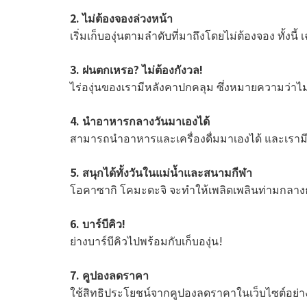
2. ไม่ต้องจองล่วงหน้า
เริ่มเก็บองุ่นตามลำดับที่มาถึงโดยไม่ต้องจอง ทั้งนี
3. ฝนตกเหรอ? ไม่ต้องกังวล!
ไร่องุ่นของเรามีหลังคาปกคลุม ซึ่งหมายความว่าไม่ต้อ
4. นำอาหารกลางวันมาเองได้
สามารถนำอาหารและเครื่องดื่มมาเองได้ และเรามีก
5. สนุกได้ทั้งวันในแม่น้ำและสนามกีฬา
โอคาซากิ โคมะดะจิ จะทำให้เพลิดเพลินท่ามกลางธรร
6. บาร์บีคิว!
ย่างบาร์บีคิวไปพร้อมกับเก็บองุ่น!
7. คูปองลดราคา
ใช้สิทธิประโยชน์จากคูปองลดราคาในเว็บไซต์อย่าง