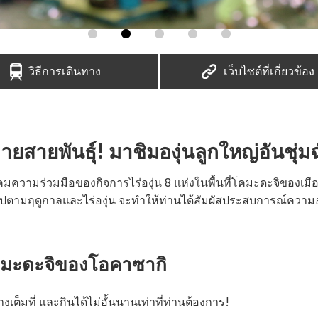
วิธีการเดินทาง
เว็บไซต์ที่เกี่ยวข้อง
ยสายพันธุ์! มาชิมองุ่นลูกใหญ่อันชุ่มฉ
มความร่วมมือของกิจการไร่องุ่น 8 แห่งในพื้นที่โคมะดะจิของเมือ
ไปตามฤดูกาลและไร่องุ่น จะทำให้ท่านได้สัมผัสประสบการณ์ความอร่
่โคมะดะจิของโอคาซากิ
เต็มที่ และกินได้ไม่อั้นนานเท่าที่ท่านต้องการ!