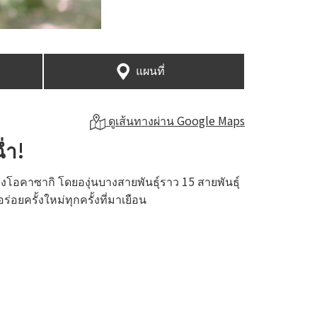
แผนที่
ดูเส้นทางผ่าน Google Maps
่ำ!
งโอคาซากิ โดยองุ่นบางสายพันธุ์ราว 15 สายพันธุ์
อยครั้งใหม่ทุกครั้งที่มาเยือน