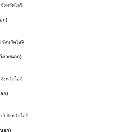
จังหวัดไอจิ
นอก)
 จังหวัดไอจิ
ิงก์ภายนอก)
 จังหวัดไอจิ
นอก)
กิ จังหวัดไอจิ
ายนอก)