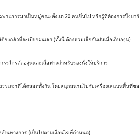
้ เฉพาะการมาเป็นหมู่คณะตั้งแต่ 20 คนขึ้นไป หรือผู้ที่ต้องการปิ้งบา
งกลัวที่จะเปียกฝนเลย (ทั้งนี้ ต้องสวมเสื้อกันฝนเมื่อเก็บองุ่น)
รรไกรตัดองุ่นและเสื่อฟางสำหรับรองนั่งให้บริการ
มชาติได้ตลอดทั้งวัน โดยสนุกสนานไปกับเครื่องเล่นบนพื้นที่ของ
เป็นทางการ (เป็นไปตามเงื่อนไขที่กำหนด)