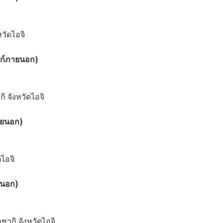
หวัดไอจิ
ลิงก์ภายนอก)
ิ จังหวัดไอจิ
ภายนอก)
ดไอจิ
ายนอก)
ซากิ จังหวัดไอจิ