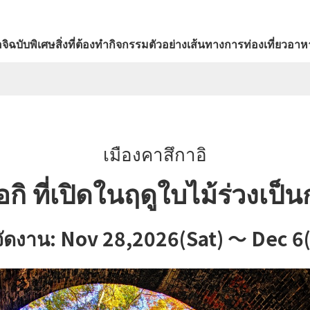
จิ
ฉบับพิเศษ
สิ่งที่ต้องทำ
กิจกรรม
ตัวอย่างเส้นทางการท่องเที่ยว
อาหา
เมืองคาสึกาอิ
อกิ ที่เปิดในฤดูใบไม้ร่วงเป็
ี่จัดงาน: Nov 28,2026(Sat) ～ Dec 6