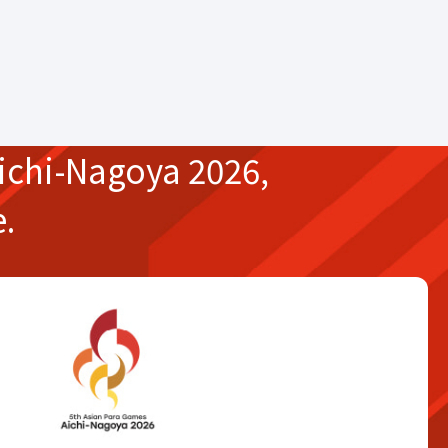
ichi-Nagoya 2026,
e.