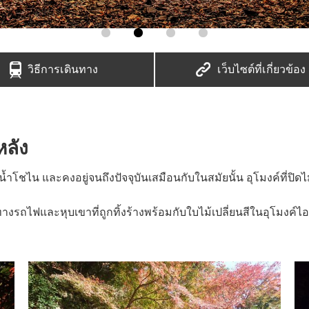
วิธีการเดินทาง
เว็บไซต์ที่เกี่ยวข้อง
หลัง
ำโชไน และคงอยู่จนถึงปัจจุบันเสมือนกับในสมัยนั้น อุโมงค์ที่ปิดไ
ฟและหุบเขาที่ถูกทิ้งร้างพร้อมกับใบไม้เปลี่ยนสีในอุโมงค์ไอกิท