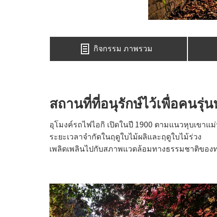
กิจกรรม ภาพรวม
สถานที่ที่อนุรักษ์ไว้เพื่อคนรุ่น
อุโมงค์รถไฟไอกิ เปิดในปี 1900 ตามแนวหุบเขาแม่น้
ระยะเวลาจำกัดในฤดูใบไม้ผลิและฤดูใบไม้ร่วง
เพลิดเพลินไปกับสภาพแวดล้อมทางธรรมชาติของทางรถไ