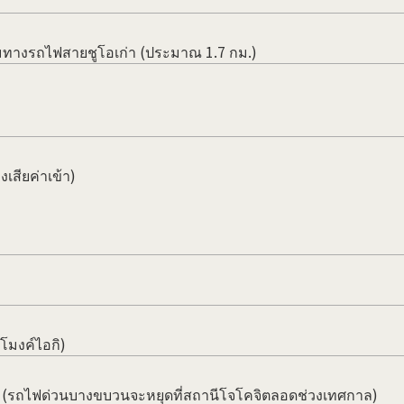
ามทางรถไฟสายชูโอเก่า (ประมาณ 1.7 กม.)
งเสียค่าเข้า)
โมงค์ไอกิ)
ูโอ (รถไฟด่วนบางขบวนจะหยุดที่สถานีโจโคจิตลอดช่วงเทศกาล)