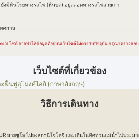
าก ยังมีหินโรยทางรถไฟ (หินบด) อยู่ตลอดทางรถไฟสายเก่า
งเทศกาล
เว็บไซต์ อาจทำให้ข้อมูลที่อยู่บนเว็บไซต์ไม่ตรงกับปัจจุบัน กรุณาตรวจสอบข้
เว็บไซต์ที่เกี่ยวข้อง
ื้นฟูอุโมงค์ไอกิ (ภาษาอังกฤษ)
วิธีการเดินทาง
 JR สายชูโอ ไปลงสถานีโจโคจิ และเดินในทิศทวนแม่น้ำไปประม