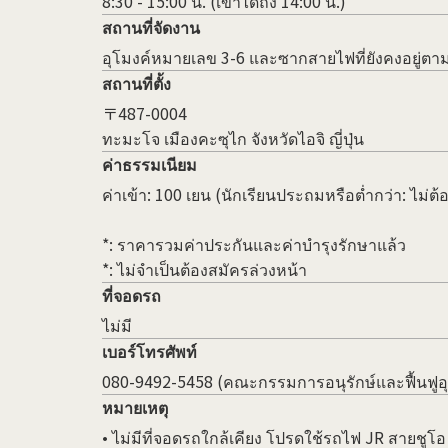
8:30 - 15:00 น. (เข้าได้ถึง 14:00 น.)
สถานที่จัดงาน
อุโมงค์หมายเลข 3-6 และซากสายไฟที่ยังคงอยู่ต
สถานที่ตั้ง
〒487-0004
ทะมะโจ เมืองคะซุไก จังหวัดไอจิ ญี่ปุ่น
ค่าธรรมเนียม
ค่าเข้า: 100 เยน (นักเรียนประถมหรือต่ำกว่า: ไม่ต้อ
*: ราคารวมค่าประกันและค่าบำรุงรักษาแล้ว
*: ไม่จำเป็นต้องสมัครล่วงหน้า
ที่จอดรถ
ไม่มี
เบอร์โทรศัพท์
080-9492-5458 (คณะกรรมการอนุรักษ์และฟื้นฟูอุ
หมายเหตุ
• ไม่มีที่จอดรถใกล้เคียง โปรดใช้รถไฟ JR สายช