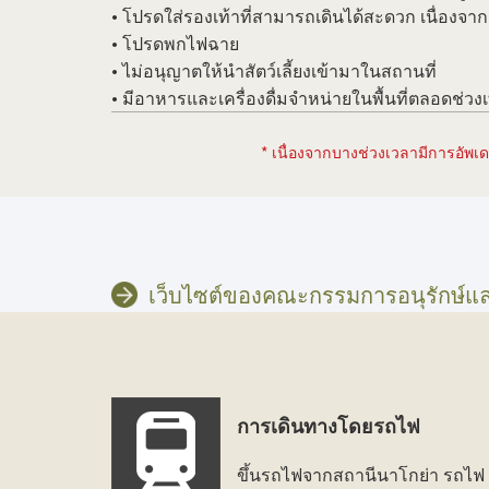
• โปรดใส่รองเท้าที่สามารถเดินได้สะดวก เนื่องจ
• โปรดพกไฟฉาย
• ไม่อนุญาตให้นำสัตว์เลี้ยงเข้ามาในสถานที่
• มีอาหารและเครื่องดื่มจำหน่ายในพื้นที่ตลอดช่ว
* เนื่องจากบางช่วงเวลามีการอัพเดต
เว็บไซต์ของคณะกรรมการอนุรักษ์และฟ
การเดินทางโดยรถไฟ
ขึ้นรถไฟจากสถานีนาโกย่า รถไฟ