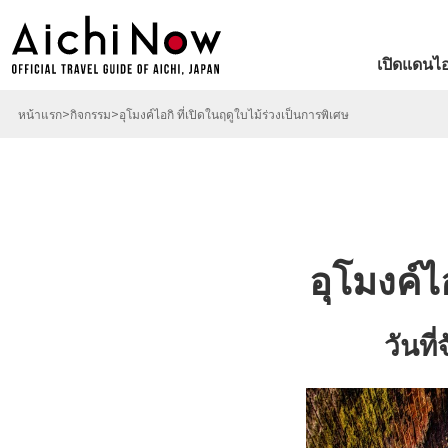
เปิดแดนไอ
หน้าแรก
กิจกรรม
อุโมงค์ไอกิ ที่เปิดในฤดูใบไม้ร่วงเป็นการพิเศษ
อุโมงค์ไ
วันท