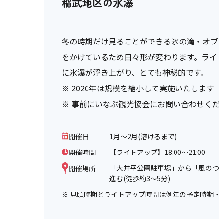
稲武地区の氷瀑
冬の時期だけ見ることができる氷の滝・オブ
をかけているため日々形が変わります。ライ
に氷瀑が浮き上がり、とても神秘的です。
※ 2026年は規模を縮小して実施いたしま
※ 事前にいなぶ観光協会にお問い合わせく
開催日
1月～2月(溶けるまで)
開催時間
【ライトアップ】18:00～21:00
「大井平公園駐車場」から「風のつ
開催場所
進む(徒歩約3～5分)
※ 見頃時期とライトアップ時間は例年の予定時期