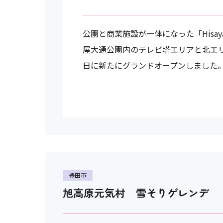
公園と商業施設が一体になった「Hisaya-o
屋大通公園内のテレビ塔エリアと北エリア
日に新たにグランドオープンしました
豊田市
旭高原元気村 雪そりゲレンデ