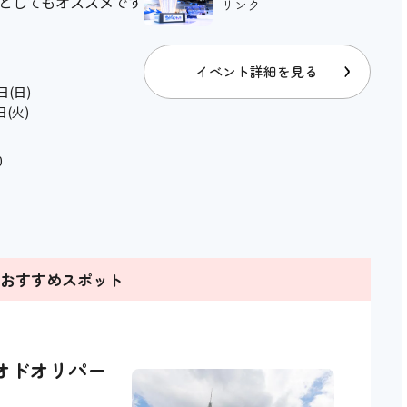
としてもオススメです
イベント詳細を見る
日(日)
日(火)
0
のおすすめスポット
サヤオオドオリパー