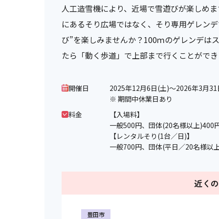
人工造雪機により、近場で雪遊びが楽しめま
にあるそり広場ではなく、そり専用ゲレンデ
び”を楽しみませんか？100ｍのゲレンデは
たら「動く歩道」で上部まで行くことができ
開催日
2025年12月6日(土)～2026年3月31
※ 期間中休業日あり
料金
【入場料】
一般500円、団体(20名様以上)40
【レンタルそり(1台／日)】
一般700円、団体(平日／20名様以上
近く
豊田市