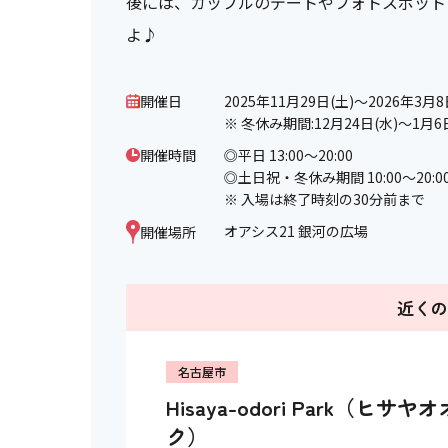
後には、カップルのデートやフォトスポット
よ♪
開催日
2025年11月29日(土)～2026年3月8
※ 冬休み期間:12月24日(水)～1月6
開催時間
◎平日 13:00～20:00
◎土日祝・冬休み期間 10:00～20:0
※ 入場は終了時刻の30分前まで
オアシス21 銀河の広場
開催場所
近く
名古屋市
Hisaya-odori Park（ヒ
ク）