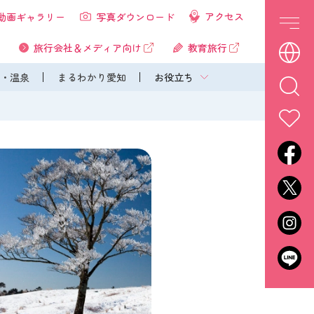
アクセス
動画ギャラリー
写真ダウンロード
旅行会社＆メディア向け
教育旅行
・温泉
まるわかり愛知
お役立ち