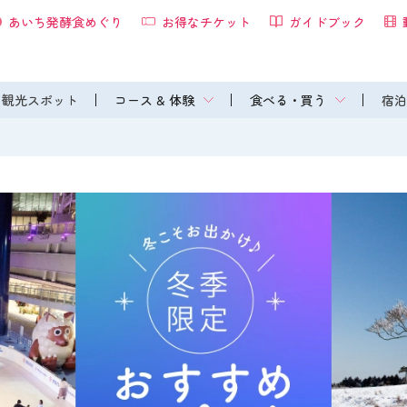
あいち発酵食めぐり
お得なチケット
ガイドブック
観光スポット
コース & 体験
食べる・買う
宿泊
ト