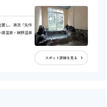
位置し、清流「矢作
小渡温泉・榊野温泉
スポット詳細を見る