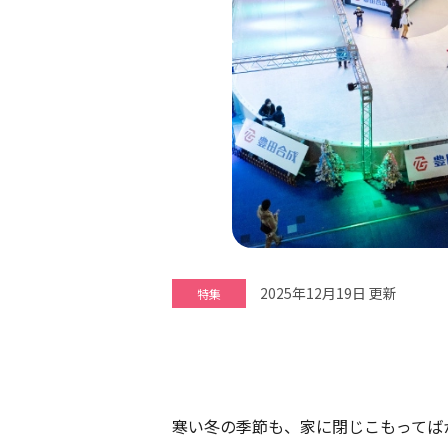
2025年12月19日 更新
特集
寒い冬の季節も、家に閉じこもってば