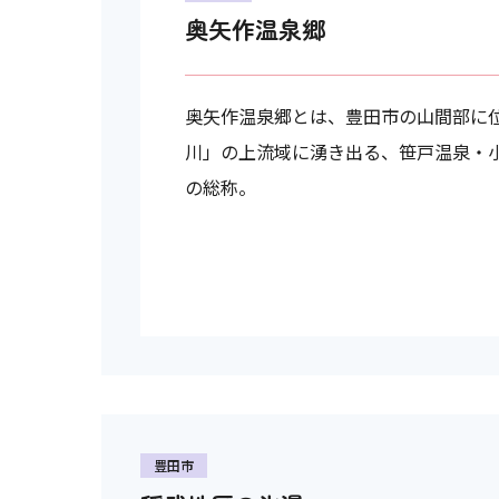
奥矢作温泉郷
奥矢作温泉郷とは、豊田市の山間部に
川」の上流域に湧き出る、笹戸温泉・
の総称。
豊田市