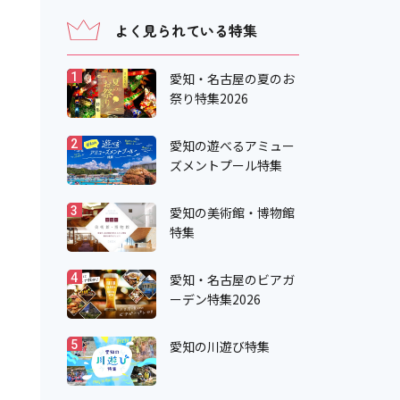
よく見られている特集
愛知・名古屋の夏のお
1
祭り特集2026
愛知の遊べるアミュー
2
ズメントプール特集
愛知の美術館・博物館
3
特集
愛知・名古屋のビアガ
4
ーデン特集2026
愛知の川遊び特集
5