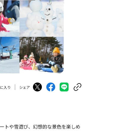
に入り
シェア
ケートや雪遊び、幻想的な景色を楽しめ