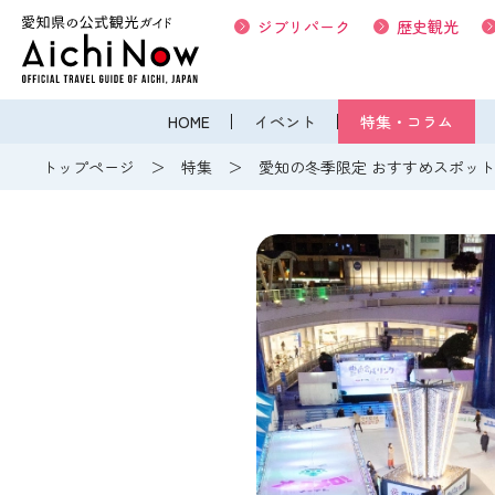
ジブリパーク
歴史観光
HOME
イベント
特集・コラム
トップページ
特集
愛知の冬季限定 おすすめスポッ