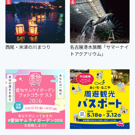
5
6
西尾・米津の川まつり
名古屋港水族館「サマーナイ
トアクアリウム」