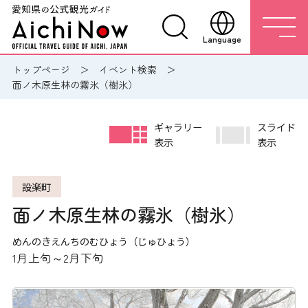
Language
トップページ
イベント検索
面ノ木原生林の霧氷（樹氷）
ギャラリー
スライド
表示
表示
設楽町
面ノ木原生林の霧氷（樹氷）
めんのきえんちのむひょう（じゅひょう）
1月上旬～2月下旬