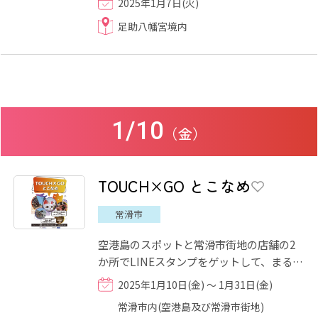
2025年1月7日(火)
お粥をお召し上がりくだ...
足助八幡宮境内
1/10
（金）
TOUCH×GO とこなめ
常滑市
空港島のスポットと常滑市街地の店舗の2
か所でLINEスタンプをゲットして、まるっ
と常滑市を楽しもう!
2025年1月10日(金) ～ 1月31日(金)
常滑市内(空港島及び常滑市街地)