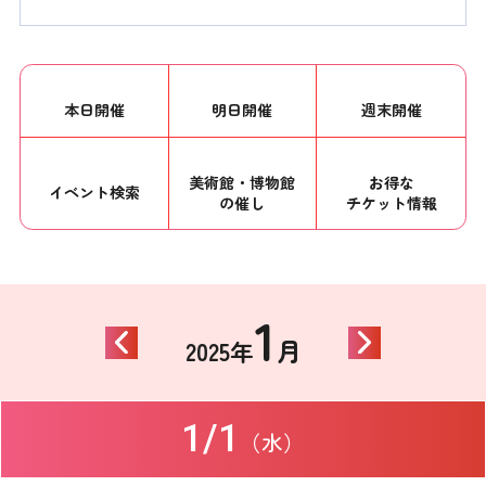
本日開催
明日開催
週末開催
美術館・博物館
お得な
イベント
検索
の催し
チケット情報
1
月
2025年
1/1
（水）