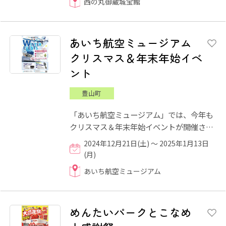
西の丸御蔵城宝館
あいち航空ミュージアム
クリスマス＆年末年始イベ
ント
豊山町
「あいち航空ミュージアム」では、今年も
クリスマス＆年末年始イベントが開催され
ます。ブルーインパルスシミュレーター操
2024年12月21日(土) ～ 2025年1月13日
縦体験やクリスマスコン...
(月)
あいち航空ミュージアム
めんたいパークとこなめ