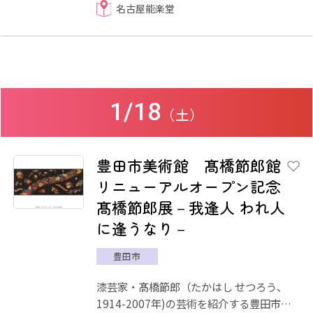
名古屋能楽堂
1/18
（土）
豊田市美術館 髙橋節郎館
リニューアルオープン記念
髙橋節郎展－我逢人 われ人
に逢うなり－
豊田市
漆芸家・髙橋節郎（たかはし せつろう、
1914-2007年)の芸術を紹介する豊田市美