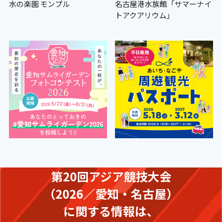
水の楽園 モンプル
名古屋港水族館「サマーナイ
トアクアリウム」
第20回アジア競技大会
（2026／愛知・名古屋）
に関する情報は、