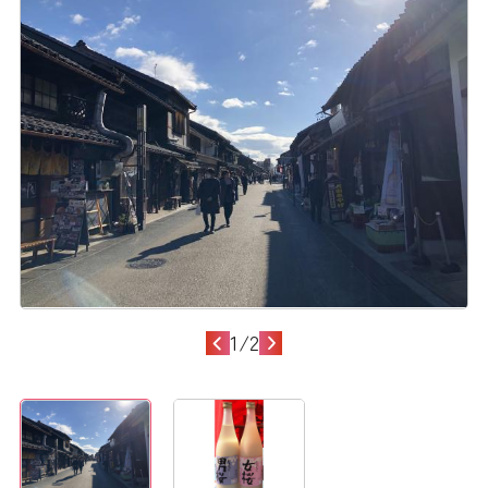
1
/
2