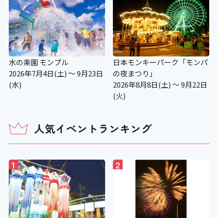
水の楽園 モンプル
日本モンキーパーク「モンパ
2026年7月4日(土) ～ 9月23日
の夜まつり」
(水)
2026年8月8日(土) ～ 9月22日
(火)
人気イベントランキング
1
2