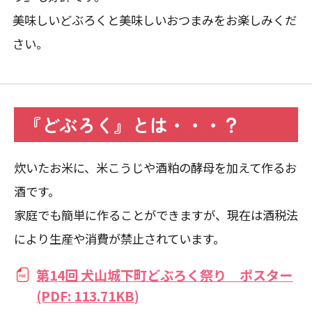
美味しいどぶろくと美味しいおつまみをお楽しみくだ
さい。
『どぶろく』とは・・・？
炊いたお米に、米こうじや酒粕の酵母を加えて作るお
酒です。
家庭でも簡単に作ることができますが、現在は酒税法
により生産や消費が禁止されています。
第14回 犬山城下町どぶろく祭り ポスター
(PDF: 113.71KB)