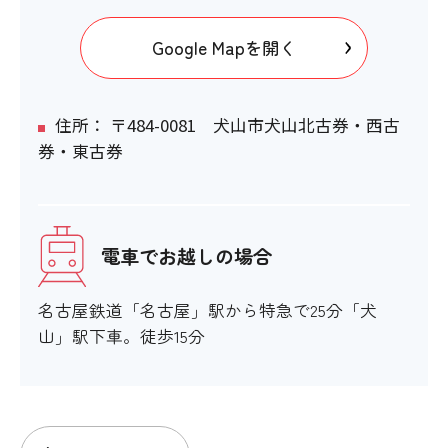
Google Mapを開く
住所： 〒484-0081 犬山市犬山北古券・西古
券・東古券
電車でお越しの場合
名古屋鉄道「名古屋」駅から特急で25分「犬
山」駅下車。徒歩15分