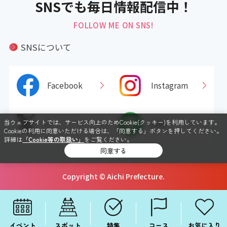
SNSでも毎日情報配信中！
FOLLOW ME ON SNS!
SNSについて
Facebook
Instagram
当ウェブサイトでは、サービス向上のためCookie(クッキー)を利用しています。
X
LINE
Cookieの利用に同意いただける場合は、「同意する」ボタンを押してください。
詳細は
「Cookie等の取扱い」
をご覧ください。
同意する
Copyright © Aichi Prefecture.
イベント
スポット
特集
コース
お気に入り