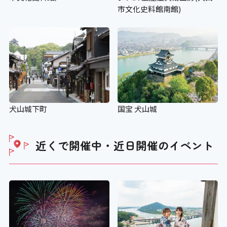
市文化史料館南館)
犬山城下町
国宝 犬山城
近くで開催中・近日開催の
イベント