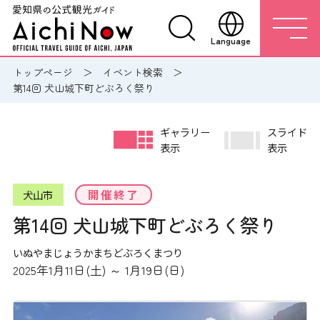
Language
トップページ
イベント検索
第14回 犬山城下町どぶろく祭り
ギャラリー
スライド
表示
表示
開催終了
犬山市
第14回 犬山城下町どぶろく祭り
いぬやまじょうかまちどぶろくまつり
2025年1月11日(土) ～ 1月19日(日)