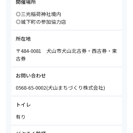
開催場所
◎三光稲荷神社境内
◎城下町の参加協力店
所在地
〒484-0081 犬山市犬山北古券・西古券・東
古券
お問い合わせ
0568-65-0002(犬山まちづくり株式会社)
トイレ
有り