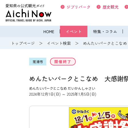
ジブリパーク
歴史観光
HOME
イベント
特集・コラム
トップページ
イベント検索
めんたいパークとこなめ
開催終了
常滑市
めんたいパークとこなめ 大感謝
めんたいパークとこなめ だいかんしゃさい
2024年12月1日(日) ～ 2025年1月5日(日)