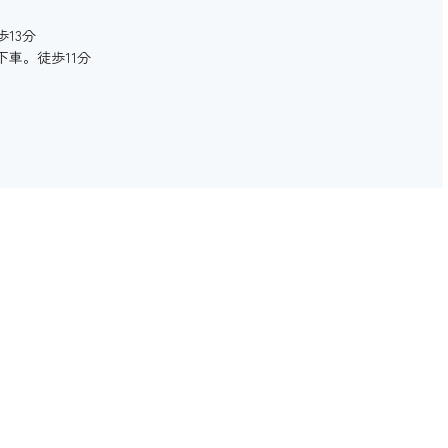
13分
車。徒歩11分