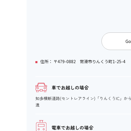
Go
住所： 〒479-0882 常滑市りんくう町1-25-4
車でお越しの場合
知多横断道路(セントレアライン)「りんくうIC」から
進
電車でお越しの場合