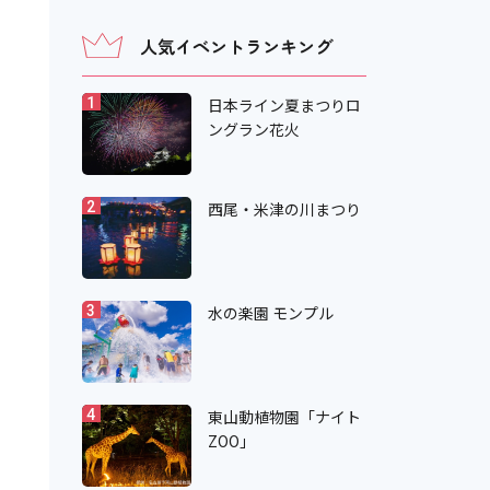
人気イベントランキング
日本ライン夏まつりロ
1
ングラン花火
西尾・米津の川まつり
2
水の楽園 モンプル
3
東山動植物園「ナイト
4
ZOO」