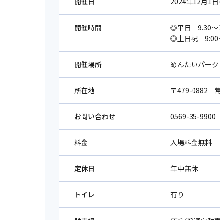
開催日
2024年12月1日
開催時間
◎平日 9:30～
◎土日祝 9:00～
開催場所
めんたいパーク
所在地
〒479-0882
お問い合わせ
0569-35-9900
料金
入場料金無料
定休日
年中無休
トイレ
有り