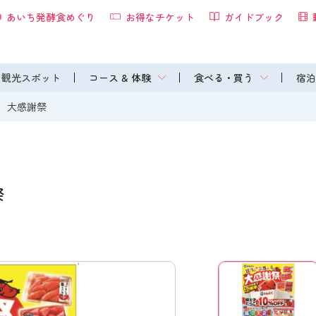
あいち発酵食めぐり
お得なチケット
ガイドブック
観光スポット
コース & 体験
食べる・買う
宿泊
 大感謝祭
祭