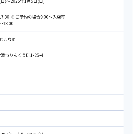
(日)～2025年1月5日(日)
17:30 ※ ご予約の場合9:00～入店可
18:00
とこなめ
 常滑市りんくう町1-25-4