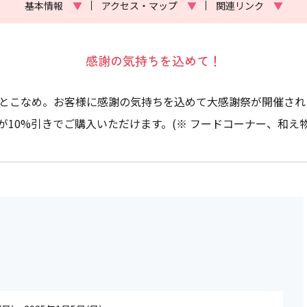
基本情報
▼
アクセス・マップ
▼
関連リンク
▼
感謝の気持ちを込めて！
クとこなめ。お客様に感謝の気持ちを込めて大感謝祭が開催さ
10%引きでご購入いただけます。(※ フードコーナー、和え