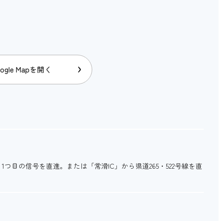
ogle Mapを開く
1つ目の信号を直進。または「常滑IC」から県道265・522号線を直