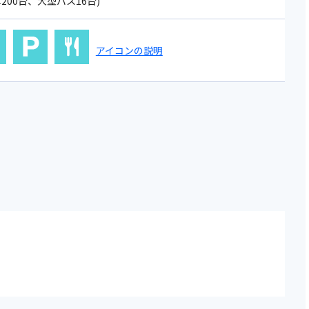
200台、大型バス16台)
アイコンの説明