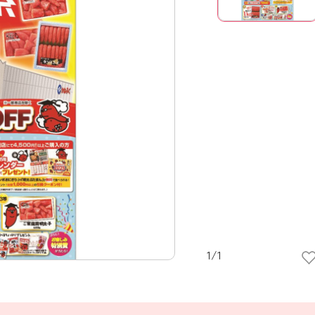
1
/
1