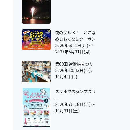
夜のグルメ！ とこな
めおもてなしクーポン
2026年6月1日(月) ～
2027年5月31日(月)
第60回 常滑焼まつり
2026年10月3日(土)、
10月4日(日)
スマホでスタンプラリ
ー
2026年7月18日(土) ～
10月31日(土)