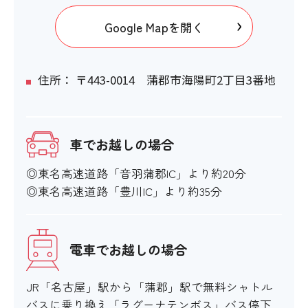
Google Mapを開く
住所： 〒443-0014 蒲郡市海陽町2丁目3番地
車でお越しの場合
◎東名高速道路「音羽蒲郡IC」より約20分
◎東名高速道路「豊川IC」より約35分
電車でお越しの場合
JR「名古屋」駅から「蒲郡」駅で無料シャトル
バスに乗り換え「ラグーナテンボス」バス停下