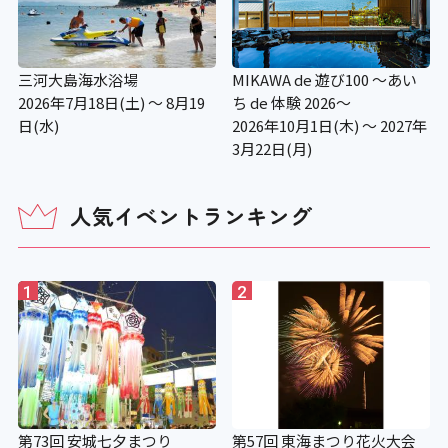
三河大島海水浴場
MIKAWA de 遊び100 ～あい
2026年7月18日(土) ～ 8月19
ち de 体験 2026～
日(水)
2026年10月1日(木) ～ 2027年
3月22日(月)
人気イベントランキング
1
2
第73回 安城七夕まつり
第57回 東海まつり花火大会