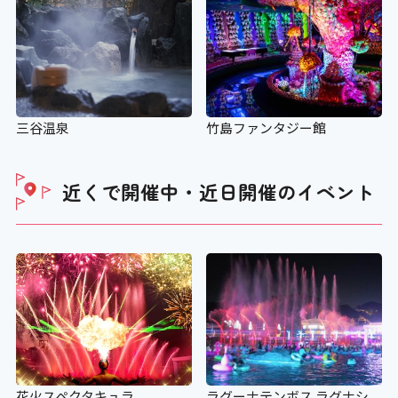
三谷温泉
竹島ファンタジー館
近くで開催中・近日開催の
イベント
花火スペクタキュラ
ラグーナテンボス ラグナシ