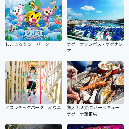
しまじろう シーパーク
ラグーナテンボス・ラグナシ
ア
アスレチックパーク 変な森
魚太郎 浜焼きバーベキュー
ラグーナ蒲郡店