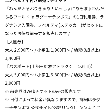
◎ノベルティ付き前売りチケット
「わんだふるぷりきゅあ！いっしょにあそぼ♪わんだ
ふるワールド in ラグーナテンボス」の1日利用券、ラ
グナシア入園券、ノベルティ(ステッカー)がセットに
なったお得な前売券を販売します♪
【入園券】
大人 2,900円～ / 小学生 1,900円～ / 幼児(3歳以上)
1,400円
【パスポート(上記＋対象アトラクション利用)】
大人 5,000円～ / 小学生 3,800円～ / 幼児(3歳以上)
2,900円
※ 前売券はWebチケットのみの販売です
※ 日付によって料金が異なりますので、詳細は
ラグ
ーナテンボス 公式サイト(外部リンク) ＞＞
よりご