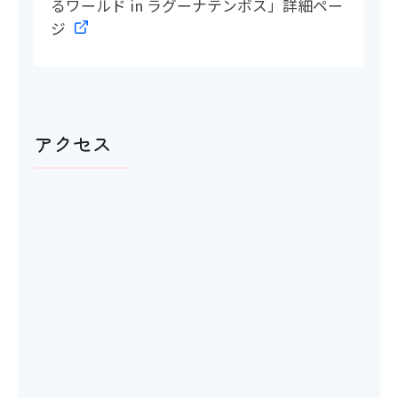
るワールド in ラグーナテンボス」詳細ペー
ジ
アクセス