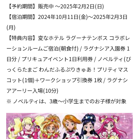
【予約期間】販売中 ～2025年2月2日(日)
【宿泊期間】2024年10月11日(金)～2025年2月3日
(月)
【特典内容】変なホテル ラグーナテンボス コラボレ
ーションルームご宿泊(朝食付) / ラグナシア入園券 1
日分 / プリキュアイベント1日利用券 / ノベルティ(び
っくらたまご わんだふるぷりきゅあ！プリティマス
コット(1個)＋ワークショップ引換券 1枚 / ラグナシ
アアーリー入場(10分)
※ ノベルティは、3歳～小学生までのお子様が対象