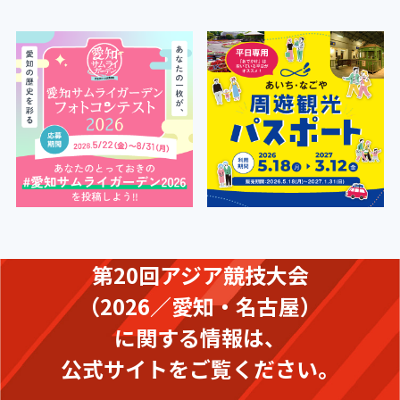
第20回アジア競技大会
（2026／愛知・名古屋）
に関する情報は、
公式サイトをご覧ください。