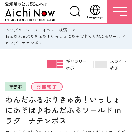
Language
トップページ
イベント検索
わんだふるぷりきゅあ！いっしょにあそぼ♪わんだふるワールド
in ラグーナテンボス
ギャラリー
スライド
表示
表示
開催終了
蒲郡市
わんだふるぷりきゅあ！いっしょ
にあそぼ♪わんだふるワールド in
ラグーナテンボス
わんだふるぷりきゅあ！いっしょにあそぼ♪わんだふるわーるど