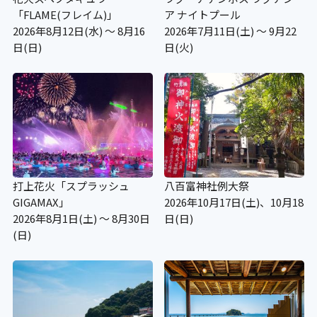
「FLAME(フレイム)」
ア ナイトプール
2026年8月12日(水) ～ 8月16
2026年7月11日(土) ～ 9月22
日(日)
日(火)
打上花火「スプラッシュ
八百富神社例大祭
GIGAMAX」
2026年10月17日(土)、10月18
2026年8月1日(土) ～ 8月30日
日(日)
(日)