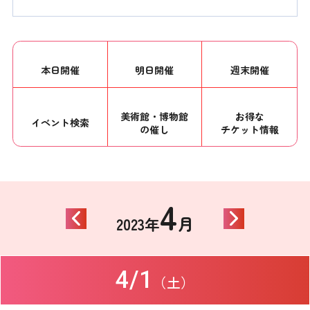
本日開催
明日開催
週末開催
美術館・博物館
お得な
イベント
検索
の催し
チケット情報
4
月
2023年
4/1
（土）