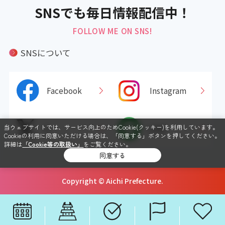
SNSでも毎日情報配信中！
FOLLOW ME ON SNS!
SNSについて
Facebook
Instagram
当ウェブサイトでは、サービス向上のためCookie(クッキー)を利用しています。
X
LINE
Cookieの利用に同意いただける場合は、「同意する」ボタンを押してください。
詳細は
「Cookie等の取扱い」
をご覧ください。
同意する
Copyright © Aichi Prefecture.