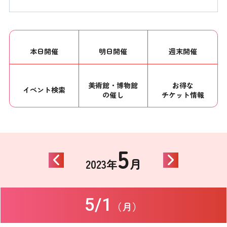
本日開催
明日開催
週末開催
美術館・博物館
お得な
イベント
検索
の催し
チケット情報
5
月
2023年
5/1
（月）