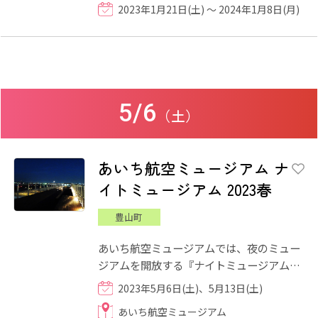
マ「どうする家康」の世界観に触れなが
2023年1月21日(土) ～ 2024年1月8日(月)
ら、家康公の一生や三河武...
5/6
（土）
あいち航空ミュージアム ナ
イトミュージアム 2023春
豊山町
あいち航空ミュージアムでは、夜のミュー
ジアムを開放する『ナイトミュージアム
2023春』を開催いたします。 18:00～
2023年5月6日(土)、5月13日(土)
20:30まで特別営業し、「夜の...
あいち航空ミュージアム