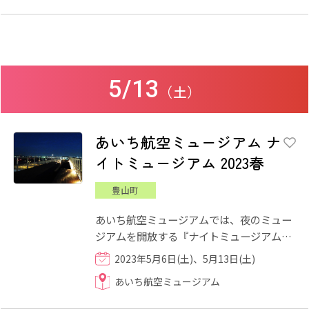
5/13
（土）
あいち航空ミュージアム ナ
イトミュージアム 2023春
豊山町
あいち航空ミュージアムでは、夜のミュー
ジアムを開放する『ナイトミュージアム
2023春』を開催いたします。 18:00～
2023年5月6日(土)、5月13日(土)
20:30まで特別営業し、「夜の...
あいち航空ミュージアム