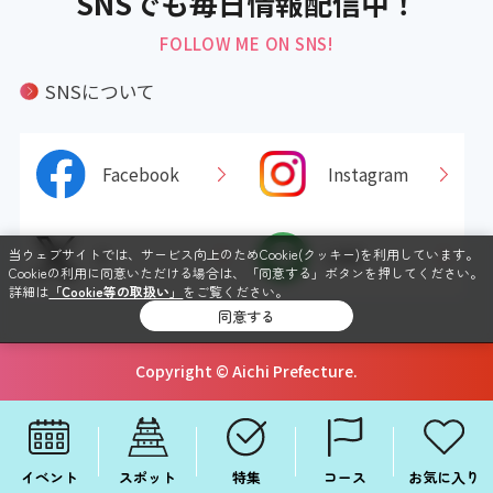
SNSでも毎日情報配信中！
FOLLOW ME ON SNS!
SNSについて
Facebook
Instagram
当ウェブサイトでは、サービス向上のためCookie(クッキー)を利用しています。
X
LINE
Cookieの利用に同意いただける場合は、「同意する」ボタンを押してください。
詳細は
「Cookie等の取扱い」
をご覧ください。
同意する
Copyright © Aichi Prefecture.
イベント
スポット
特集
コース
お気に入り