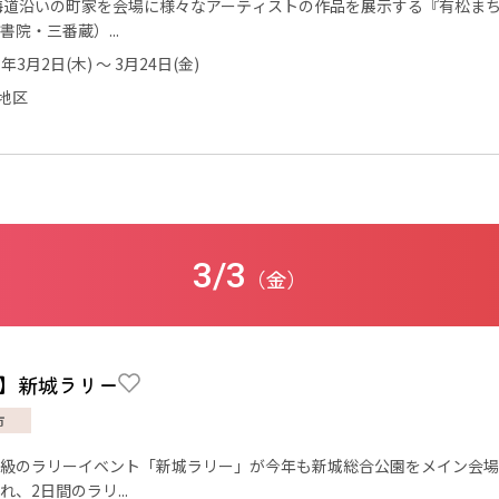
書院・三番蔵）...
3年3月2日(木) ～ 3月24日(金)
地区
3/3
（金）
】新城ラリー
市
級のラリーイベント「新城ラリー」が今年も新城総合公園をメイン会場
れ、2日間のラリ...