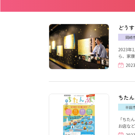
どうす
岡崎
2023
ら、家康
202
ちたん
半田
「ちたん
お店など
202