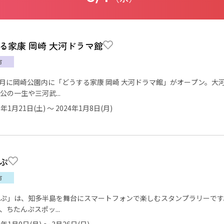
る家康 岡崎 大河ドラマ館
市
年1月に岡崎公園内に「どうする家康 岡崎 大河ドラマ館」がオープン。
公の一生や三河武...
3年1月21日(土) ～ 2024年1月8日(月)
ぷ
市
ぷ」は、知多半島を舞台にスマートフォンで楽しむスタンプラリーです
、ちたんぷスポッ...
3年1月9日(月) ～ 3月26日(日)