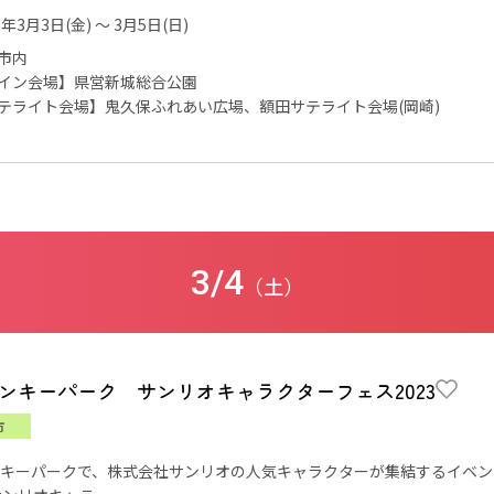
3年3月3日(金) ～ 3月5日(日)
市内
イン会場】県営新城総合公園
テライト会場】鬼久保ふれあい広場、額田サテライト会場(岡崎)
3/4
（土）
ンキーパーク サンリオキャラクターフェス2023
市
キーパークで、株式会社サンリオの人気キャラクターが集結するイベン