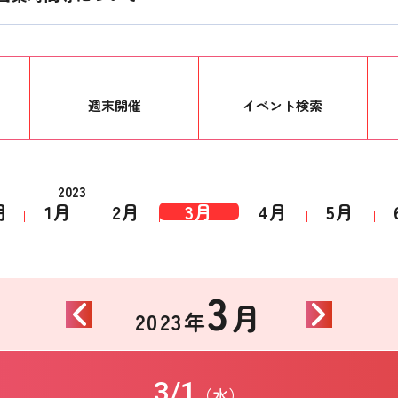
週末開催
イベント
検索
2023
月
1月
2月
3月
4月
5月
3
月
2023年
3/1
（水）