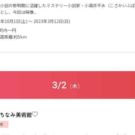
小説の黎明期に活躍したミステリー小説家・小酒井不木（こさかいふぼ
とし、今回は映像...
2年10月1日(土) ～ 2023年3月12日(日)
町内一円
周遊距離:約5km
3/2
（木）
ちなみ美術館
市