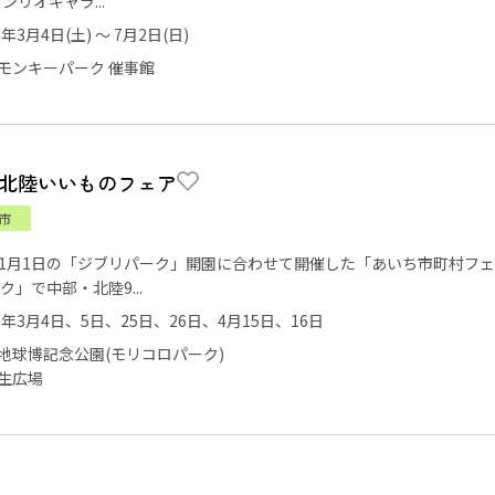
す。 サンリオキャラ...
3年3月4日(土) ～ 7月2日(日)
モンキーパーク 催事館
北陸いいものフェア
市
年11月1日の「ジブリパーク」開園に合わせて開催した「あいち市町村
ク」で中部・北陸9...
23年3月4日、5日、25日、26日、4月15日、16日
地球博記念公園(モリコロパーク)
生広場