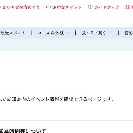
あいち発酵食めぐり
お得なチケット
ガイドブック
観光スポット
コース & 体験
食べる・買う
宿泊
れた愛知県内のイベント情報を確認できるページです。
営業時間等について