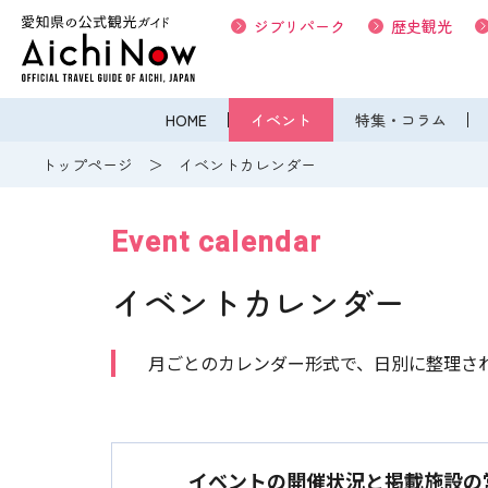
ジブリパーク
歴史観光
HOME
イベント
特集・コラム
トップページ
イベントカレンダー
Event calendar
イベントカレンダー
月ごとのカレンダー形式で、日別に整理さ
イベントの開催状況と掲載施設の