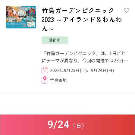
竹島ガーデンピクニック
2023 ～アイランド＆わんわ
ん～
蒲郡市
「竹島ガーデンピクニック」は、1日ごと
にテーマが異なり、今回の開催では23日
(土)のテーマが "南国" の「アイランド」、
2023年9月23日(土)、9月24日(日)
24日(日)はわんちゃんが主...
竹島園地
9/24
（日）