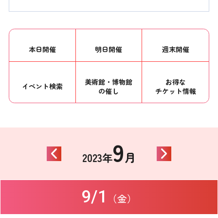
本日開催
明日開催
週末開催
美術館・博物館
お得な
イベント
検索
の催し
チケット情報
9
月
2023年
9/1
（金）