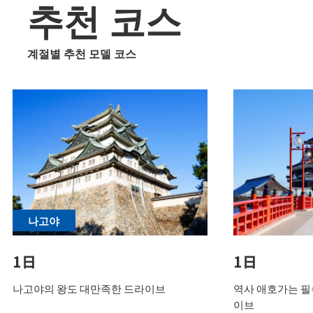
추천 코스
계절별 추천 모델 코스
나고야
1日
1日
나고야의 왕도 대만족한 드라이브
역사 애호가는 필
이브