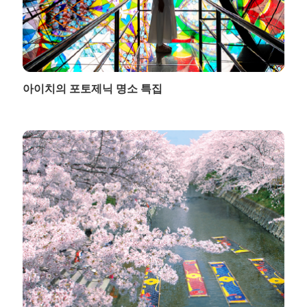
아이치의 포토제닉 명소 특집