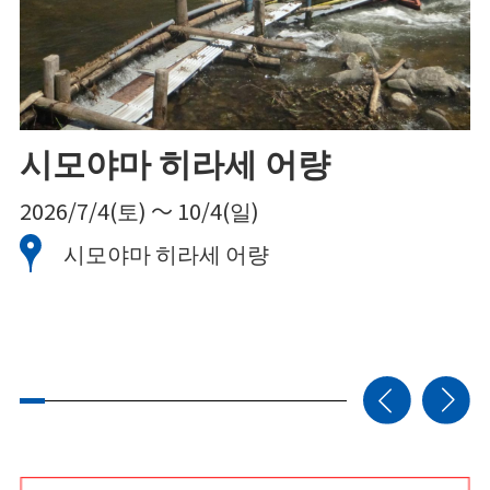
시모야마 히라세 어량
2026/7/4(토) ～ 10/4(일)
2
시모야마 히라세 어량