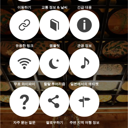
이동하기
교통 정보 & 날씨
긴급 대응
유용한 링크
팸플릿
관광 정보
무료 와이파이
할랄 투어리즘
일본에서의 에티켓
자주 묻는 질문
팔로우하기
주변 지역 여행 정보