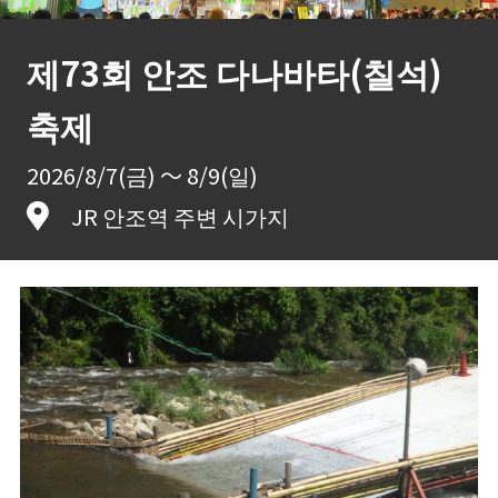
제73회 안조 다나바타(칠석)
축제
2026/8/7(금) ～ 8/9(일)
JR 안조역 주변 시가지