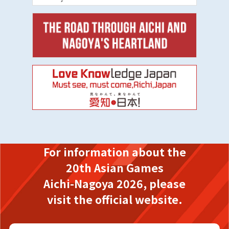
For information about the
20th Asian Games
Aichi-Nagoya 2026,
please
visit the official website.