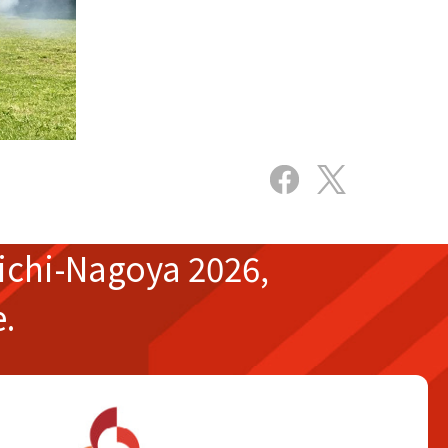
ichi-Nagoya 2026,
e.