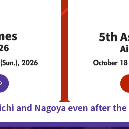
ichi and Nagoya
even after th