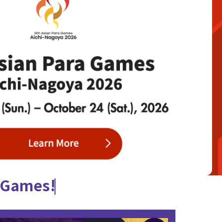
e Games!