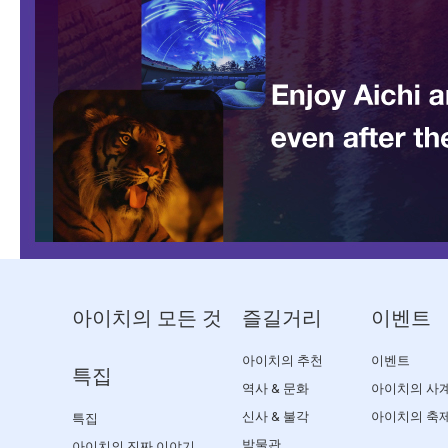
아이치의 모든 것
즐길거리
이벤트
아이치의 추천
이벤트
특집
역사 & 문화
아이치의 사
신사 & 불각
아이치의 축
특집
박물관
아이치의 진짜 이야기