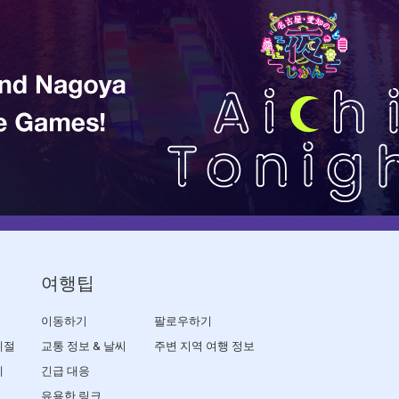
여행팁
이동하기
팔로우하기
계절
교통 정보 & 날씨
주변 지역 여행 정보
제
긴급 대응
유용한 링크