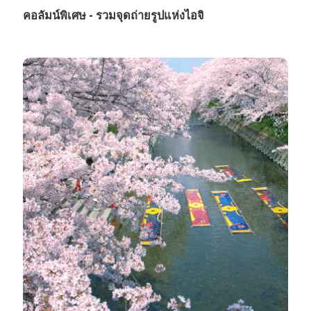
คอลัมน์พิเศษ - รวมจุดถ่ายรูปแห่งไอจิ