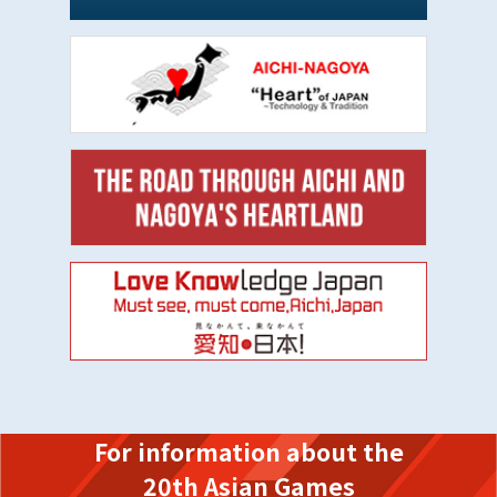
For information about the
20th Asian Games