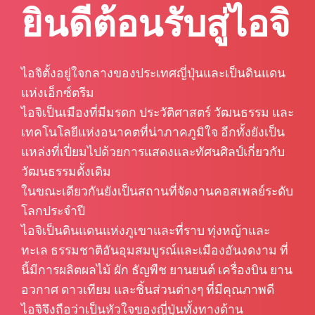
ยินดีต้อนรับสู่ไอจิ
ไอจิตั้งอยู่ใจกลางของประเทศญี่ปุ่นและเป็นดินแดน
แห่งเอ็กซ์ตรีม
ไอจิเป็นเมืองที่มีมรดก ประวัติศาสตร์ วัฒนธรรม และ
เทคโนโลยีแห่งอนาคตที่น่าภาคภูมิใจ อีกทั้งยังเป็น
แหล่งที่เปี่ยมไปด้วยการแสดงและทัศนศิลป์เกี่ยวกับ
วัฒนธรรมดั้งเดิม
ในขณะเดียวกันยังเป็นสถานที่จัดงานคอสเพลย์ระดับ
โลกประจำปี
ไอจิเป็นดินแดนแห่งภูเขาและที่ราบ ทุ่งหญ้าและ
ทะเล ธรรมชาติอันอุมสมบูรณ์และเมืองอันงดงาม ที่
นี้มีการผลิตผลไม้ ผัก ธัญพืช ยานยนต์ เครื่องบิน ยาน
อวกาศ ดาวเทียม และชิ้นส่วนต่างๆ ที่มีคุณภาพดี
ไอจิจึงถือว่าเป็นหัวใจของญี่ปุ่นทั้งทางด้าน