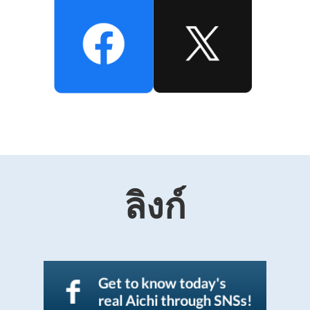
ลิงก์