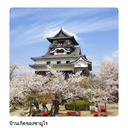
บ้านเกิดของซามูไร