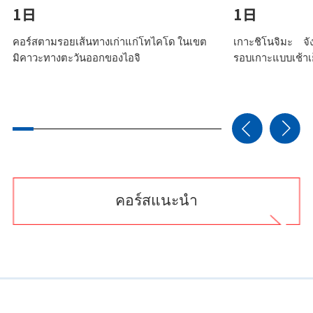
1日
1日
คอร์สตามรอยเส้นทางเก่าแก่โทไคโด ในเขต
เกาะชิโนจิมะ จัง
มิคาวะทางตะวันออกของไอจิ
รอบเกาะแบบเช้าเ
คอร์สแนะนำ