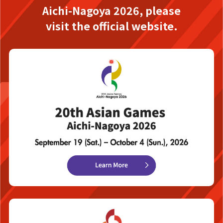
Aichi-Nagoya 2026,
please
visit the official website.