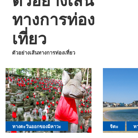
ตัวอย่างเส้น
ทางการท่อง
เที่ยว
ตัวอย่างเส้นทางการท่องเที่ยว
ทางตะวันออกของมิคาวะ
จิตะ
ท