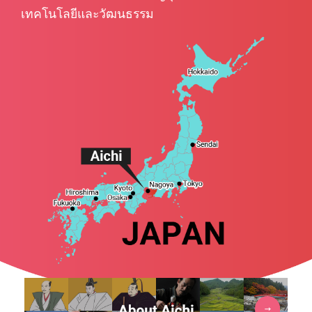
เทคโนโลยีและวัฒนธรรม