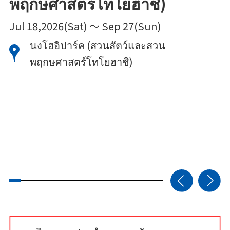
พฤกษศาสตร์โทโยฮาชิ)
8,
ก
Jul 18,2026(Sat) ～ Sep 27(Sun)
นงโฮอิปาร์ค (สวนสัตว์และสวน
พฤกษศาสตร์โทโยฮาชิ)