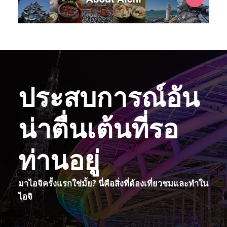
ประสบการณ์อัน
น่าตื่นเต้นที่รอ
ท่านอยู่
มาไอจิครั้งแรกใช่มั้ย? นี่คือสิ่งที่ต้องเที่ยวชมและทำใน
ไอจิ