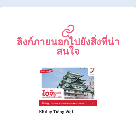
ลิงก์ภายนอกไปยังสิ่งที่น่า
สนใจ
KKday Tiếng Việt