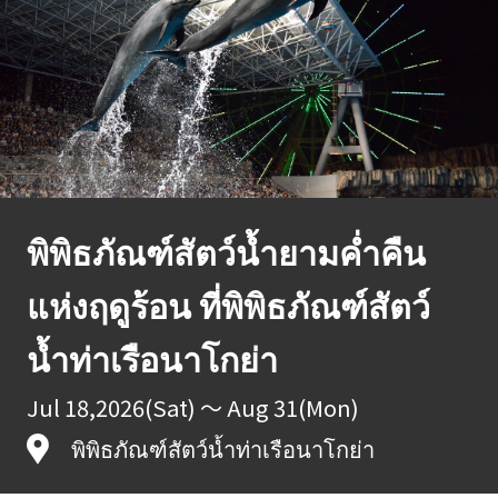
พิพิธภัณฑ์สัตว์น้ำยามค่ำคืน
แห่งฤดูร้อน ที่พิพิธภัณฑ์สัตว์
น้ำท่าเรือนาโกย่า
Jul 18,2026(Sat) ～ Aug 31(Mon)
พิพิธภัณฑ์สัตว์น้ำท่าเรือนาโกย่า