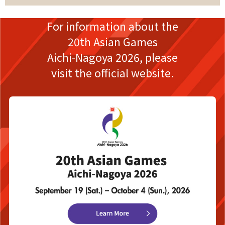
For information about the
20th Asian Games
Aichi-Nagoya 2026,
please
visit the official website.