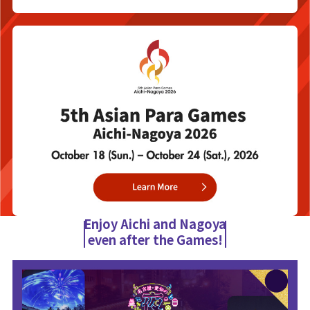
Enjoy Aichi and Nagoya
even after the Games!