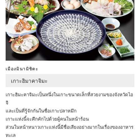
เมืองมินามิชิตะ
เกาะฮิมาคาจิมะ
เกาะฮิมะคาจิมะเป็นหนึ่งในเกาะขนาดเล็กที่สวยงามของจังหวัดไอ
จิ
และเป็นที่รู้จักกันในชื่อเกาะปลาหมึก
เกาะแห่งนี้จะคึกคักไปด้วยผู้คนในหน้าร้อน
ส่วนในหน้าหนาวเกาะแห่งนี้มีชื่อเสียงอย่างมากในเรื่องของอาหาร
ทะเล