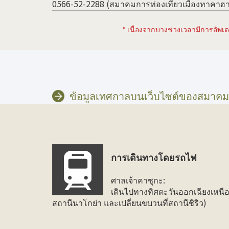
0566-52-2288 (สมาคมการท่องเที่ยวเมืองทาคาฮ
* เนื่องจากบางช่วงเวลามีการอัพเดต
ข้อมูลเทศกาลบนเว็บไซต์ของสมาคมกา
การเดินทางโดยรถไฟ
ศาลเจ้าคาซุกะ:
เดินไปทางทิศตะวันออกเฉียงเหนื
สถานีนาโกย่า และเปลี่ยนขบวนที่สถานีชิริว)