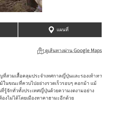
แผนที่
ดูเส้นทางผ่าน Google Maps
ญที่สวมเสื้อคลุมประจำเทศกาลญี่ปุ่นและรองเท้า
ทา
ไม้ในขณะที่ควบไปอย่างรวดเร็วรอบๆ คอกม้า แม้
รู้จักทั่วทั้งประเทศญี่ปุ่นด้วยความงดงามอย่าง
ต้องไม่ได้โดยเมืองทาคาฮามะอีกด้วย