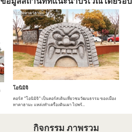
ข้อมูลสถานที่ที่แนะนำบริเวณโดยรอบ
เมืองทาคาฮามะ
โอนิมิจิ
ด
คอร์ส "โอนิมิจิ" เป็นคอร์สเดินเที่ยวชมวัฒนธรรม ของเมือง
ทาคาฮามะ แหล่งทำเครื่องดินเผา ไปพร้...
กิจกรรม ภาพรวม