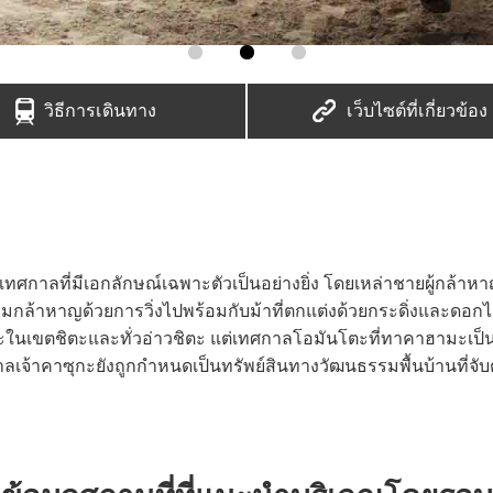
วิธีการเดินทาง
เว็บไซต์ที่เกี่ยวข้อง
กาลที่มีเอกลักษณ์เฉพาะตัวเป็นอย่างยิ่ง โดยเหล่าชายผู้กล้าหา
มกล้าหาญด้วยการวิ่งไปพร้อมกับม้าที่ตกแต่งด้วยกระดิ่งและดอก
ุระในเขตชิตะและทั่วอ่าวชิตะ แต่เทศกาลโอมันโตะที่ทาคาฮามะเป็นที่
เจ้าคาซุกะยังถูกกำหนดเป็นทรัพย์สินทางวัฒนธรรมพื้นบ้านที่จับ