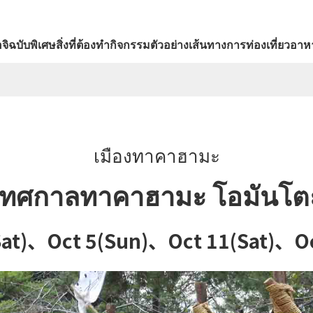
จิ
ฉบับพิเศษ
สิ่งที่ต้องทำ
กิจกรรม
ตัวอย่างเส้นทางการท่องเที่ยว
อาหา
เมืองทาคาฮามะ
เทศกาลทาคาฮามะ โอมันโต
25(Sat)、Oct 5(Sun)、Oct 11(Sat)、