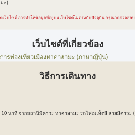
ามะ)
เว็บไซต์ อาจทำให้ข้อมูลที่อยู่บนเว็บไซต์ไม่ตรงกับปัจจุบัน กรุณาตรวจสอบข้
เว็บไซต์ที่เกี่ยวข้อง
รท่องเที่ยวเมืองทาคาฮามะ (ภาษาญี่ปุ่น)
วิธีการเดินทาง
อ 10 นาที จากสถานีมิคาวะ ทาคาฮามะ รถไฟเมเท็ตสึ สายมิคาวะ (