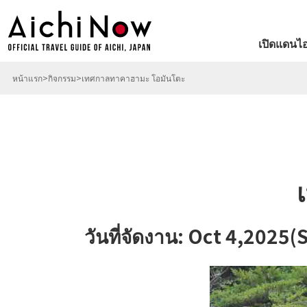
เปิดแดนไอ
หน้าแรก
กิจกรรม
เทศกาลทาคาฮามะ โอมันโตะ
วันที่จัดงาน: Oct 4,20