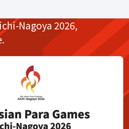
ichi-Nagoya 2026,
e.