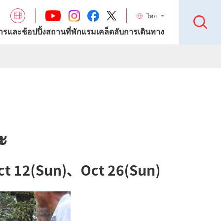
ไทย
รและช้อปปิ้ง
สถานที่พักแรม
เคล็ดลับการเดินทาง
ะ
Oct 12(Sun)、Oct 26(Sun)