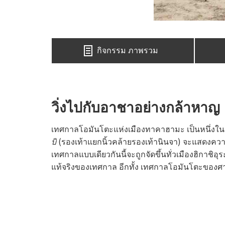
กิจกรรม ภาพรวม
วิ่งไปกับอาชาอย่างกล้าหาญ
เทศกาลโอมันโตะแห่งเมืองทาคาฮามะ เป็นหนึ่งในเทศ
บิ
(รองเท้าแยกนิ้วคล้ายรองเท้านินจา) จะแสดงควา
เทศกาลแบบเดียวกันนี้จะถูกจัดขึ้นทั่วเมืองฮิกาชิอ
แท้จริงของเทศกาล อีกทั้ง เทศกาลโอมันโตะของศาล