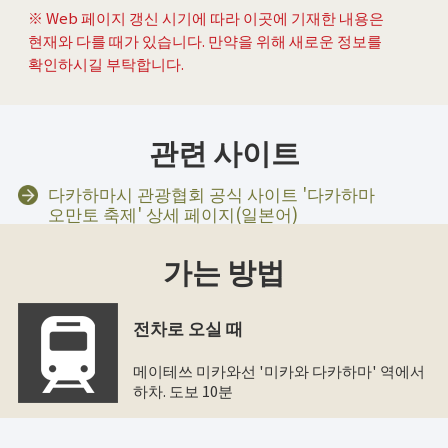
※ Web 페이지 갱신 시기에 따라 이곳에 기재한 내용은
현재와 다를 때가 있습니다. 만약을 위해 새로운 정보를
확인하시길 부탁합니다.
관련 사이트
다카하마시 관광협회 공식 사이트 '다카하마
오만토 축제' 상세 페이지(일본어)
가는 방법
전차로 오실 때
메이테쓰 미카와선 '미카와 다카하마' 역에서
하차. 도보 10분