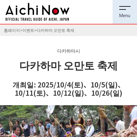
톱페이지
이벤트
다카하마 오만토 축제
다카하마시
다카하마 오만토 축제
개최일: 2025/10/4(토)、10/5(일)、
10/11(토)、10/12(일)、10/26(일)