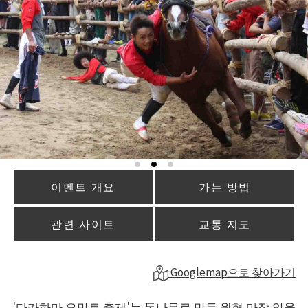
이벤트 개요
가는 방법
관련 사이트
교통 지도
Googlemap으로 찾아가기
'다카하마 오만토 축제'는 통나무로 만든 원형 마장 안을