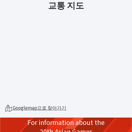
교통 지도
Googlemap으로 찾아가기
For information about the
20th Asian Games