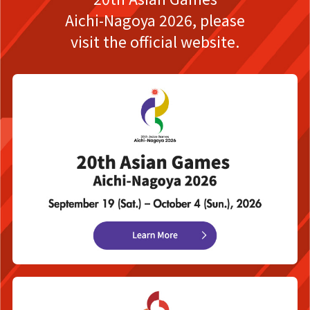
Aichi-Nagoya 2026,
please
visit the official website.