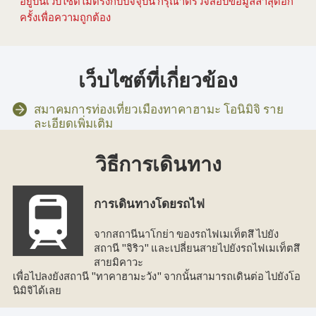
อยู่บนเว็บไซต์ไม่ตรงกับปัจจุบัน กรุณาตรวจสอบข้อมูลล่าสุดอีก
ครั้งเพื่อความถูกต้อง
เว็บไซต์ที่เกี่ยวข้อง
สมาคมการท่องเที่ยวเมืองทาคาฮามะ โอนิมิจิ ราย
ละเอียดเพิ่มเติม
วิธีการเดินทาง
การเดินทางโดยรถไฟ
จากสถานีนาโกย่า ของรถไฟเมเท็ตสึ ไปยัง
สถานี "จิริว" และเปลี่ยนสายไปยังรถไฟเมเท็ตสึ
สายมิคาวะ
เพื่อไปลงยังสถานี "ทาคาฮามะวัง" จากนั้นสามารถเดินต่อ ไปยังโอ
นิมิจิได้เลย