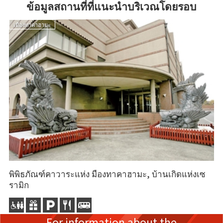
ข้อมูลสถานที่ที่แนะนำบริเวณโดยรอบ
เมืองทาคาฮามะ
พิพิธภัณฑ์คาวาระแห่ง มืองทาคาฮามะ, บ้านเกิดแห่งเซ
รามิก
For information about the