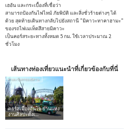
เฮอัน และกระเบื้องที่เชื่อว่า
สามารถป้องกันไฟไหม้ ภัยพิบัติ และสิ่งชั่วร้ายต่างๆ ได้
ด้วย สุดท้ายเดินทางกลับไปยังสถานี "มิคาวะทาคาฮามะ"
ของรถไฟเมเท็ตสึสายมิคาวะ
เป็นคอร์สระยะทางทั้งหมด 5 กม. ใช้เวลาประมาณ 2
ชั่วโมง
เส้นทางท่องเที่ยวแนะนำที่เกี่ยวข้องกับที่นี่
ทางตะวันตกของมิคาวะ
คอร์สเมืองอันโจ ย่านแห่ง
งานศิลปะดั้งเ...