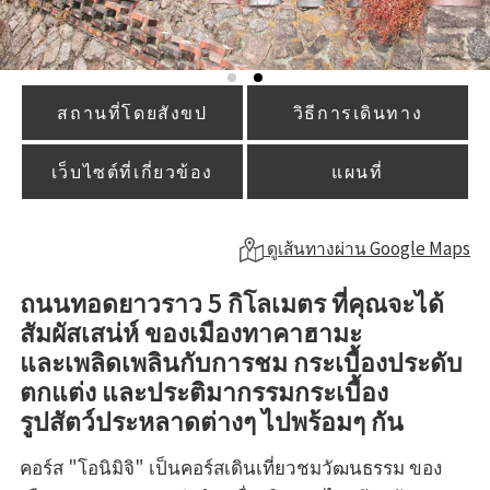
สถานที่โดยสังขป
วิธีการเดินทาง
เว็บไซต์ที่เกี่ยวข้อง
แผนที่
ดูเส้นทางผ่าน Google Maps
ถนนทอดยาวราว 5 กิโลเมตร ที่คุณจะได้
สัมผัสเสน่ห์ ของเมืองทาคาฮามะ
และเพลิดเพลินกับการชม กระเบื้องประดับ
ตกแต่ง และประติมากรรมกระเบื้อง
รูปสัตว์ประหลาดต่างๆ ไปพร้อมๆ กัน
คอร์ส "โอนิมิจิ" เป็นคอร์สเดินเที่ยวชมวัฒนธรรม ของ