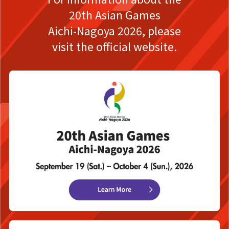
20th Asian Games
Aichi-Nagoya 2026,
please
visit the official website.