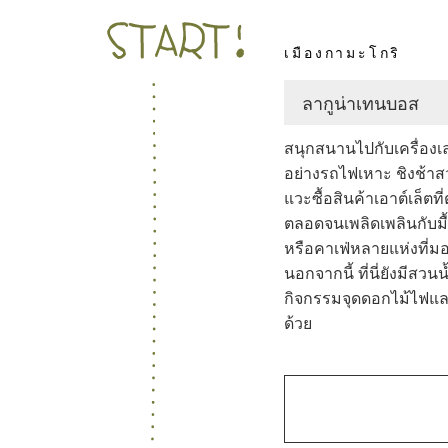
1
เมืองกามะโกริ
ลากูน่าเทนบอส
1
สนุกสนานไปกับเครื่องเล
อย่างรถไฟเหาะ ชิงช้าส
แวะซื้อสินค้าเอาต์เล็
ตลอดจนเพลิดเพลินกับมื
หรือคาเฟ่หลายแห่งที่มอ
นอกจากนี้ ที่นี่ยังมีสวนน
กิจกรรมจุดดอกไม้ไฟแ
ด้วย