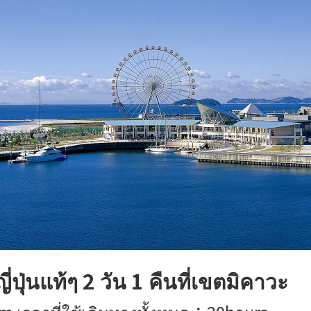
่ปุ่นแท้ๆ 2 วัน 1 คืนที่เขตมิคาวะ