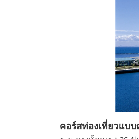
คอร์สท่องเที่ยวแบบญี