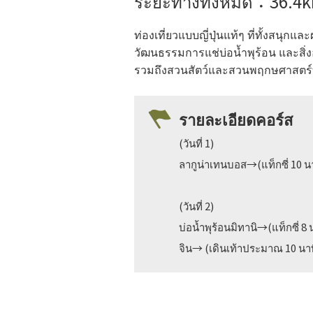
ระยะทางทั้งหมด：36.4km
ท่องเที่ยวแบบญี่ปุ่นแท้ๆ ที่ทั้งสนุก
วัฒนธรรมการแช่บ่อน้ำพุร้อน และสิ่ง
รวมถึงสวนสัตว์และสวนพฤกษศาสตร์ที่น่
รายละเอียดคอร์ส
(วันที่ 1)
ลากูน่าเทนบอส
→(แท็กซี่ 10 น
(วันที่ 2)
บ่อน้ำพุร้อนมิทานิ→(แท็กซี่ 8
จิน→ (เดินเท้าประมาณ 10 น