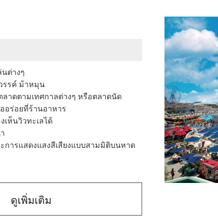
่นต่างๆ
วรรค์ ม้าหมุน
ตที่ตลาดตามเทศกาลต่างๆ หรือตลาดนัด
้ออร่อยที่ร้านอาหาร
งเห็นวิวทะเลได้
้ำ
ละการแสดงแสงสีเสียงแบบสามมิติบนหาด
ดูเพิ่มเติม
เมืองกามะโกร