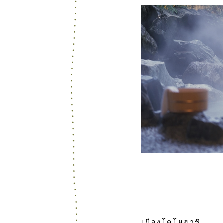
2
2
เมืองโตโยฮาชิ