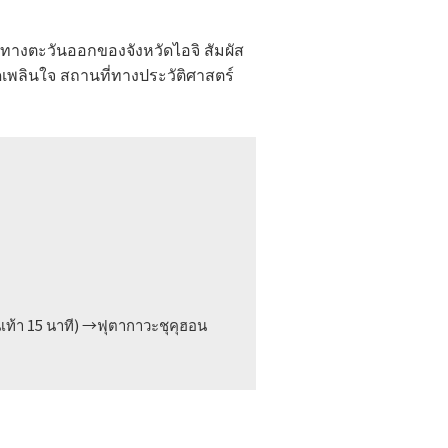
อยู่ทางตะวันออกของจังหวัดไอจิ สัมผัส
ดเพลินใจ สถานที่ทางประวัติศาสตร์
ินเท้า 15 นาที) →ฟุตากาวะชุคุฮอน