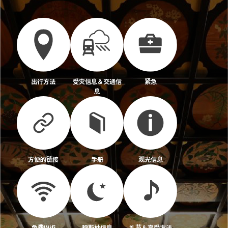
出行方法
受灾信息＆交通信
紧急
息
方便的链接
手册
观光信息
免费Wifi
穆斯林信息
礼节＆享受方法