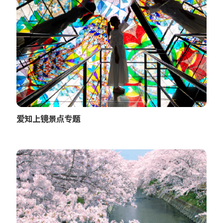
爱知上镜景点专题