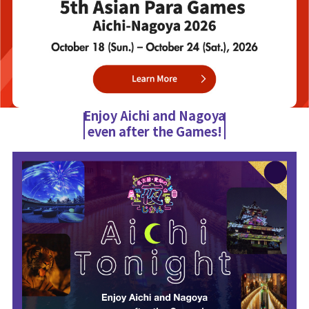
Enjoy Aichi and Nagoya
even after the Games!