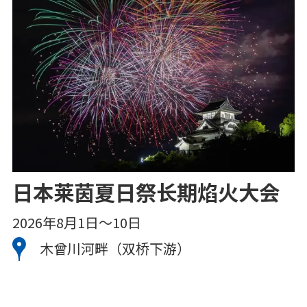
日本莱茵夏日祭长期焰火大会
2026年8月1日～10日
2
木曾川河畔（双桥下游）