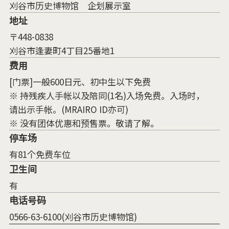
刈谷市历史博物馆 企划展示室
地址
〒448-0838
刈谷市逢妻町4丁目25番地1
费用
[门票]一般600日元、初中生以下免费
※ 持残疾人手帐以及陪同(1名)入场免费。入场时，
请出示手帐。(MRAIRO ID亦可)
※ 没有团体优惠和预售票。敬请了解。
停车场
有81个免费车位
卫生间
有
电话号码
0566-63-6100(刈谷市历史博物馆)