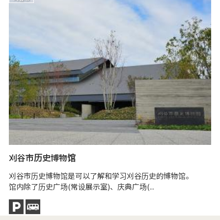
于
刈谷市历史博物馆
于
。
刈谷市历史博物馆是可以了解和学习刈谷历史的博物馆。
馆内除了历史广场(常设展示室)、庆典广场(...