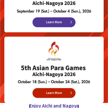
Enjoy Aichi and Nagoya