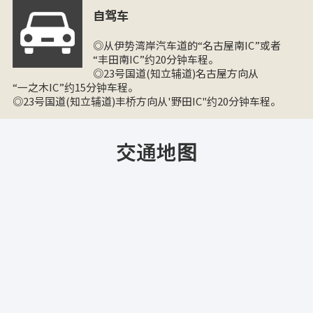
自驾车
◎从伊势湾岸汽车道的“名古屋南IC”或者
“丰田南IC”约20分钟车程。
◎23号国道(知立辅道)名古屋方向从
“一之木IC”约15分钟车程。
◎23号国道(知立辅道)丰桥方向从'野田IC"约20分钟车程。
交通地图