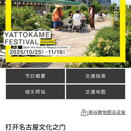
节日概要
交通指南
相关网站
交通地图
用谷歌地图去这里
打开名古屋文化之门