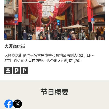
大
建
大须商店街
但
大须商店街是位于名古屋市中心荣地区南侧大须2丁目～
3丁目附近的大型商店街。这个地区内约有1,20...
节日概要