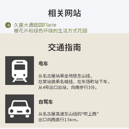
相关网站
久屋大通庭园Flarie
被花卉和绿色环绕的生活方式花园
交通指南
电车
从名古屋站乘坐地铁东山线，
在荣站换乘名城线，在矢场町站下车，
从4号出口出站，向南步行3分。
自驾车
从名古屋高速东山线的“吹上西”
出口向西直行1.5km。