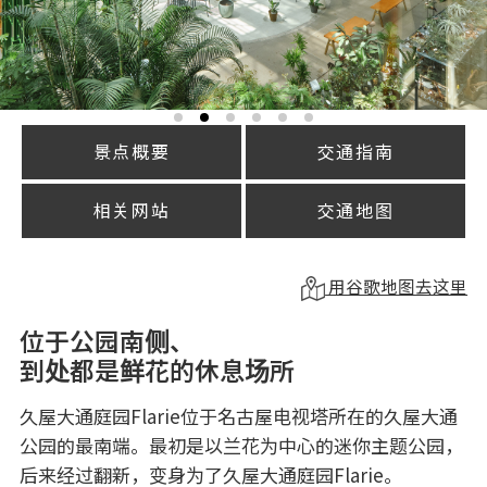
景点概要
交通指南
相关网站
交通地图
用谷歌地图去这里
位于公园南侧、
到处都是鲜花的休息场所
久屋大通庭园Flarie位于名古屋电视塔所在的久屋大通
公园的最南端。最初是以兰花为中心的迷你主题公园，
后来经过翻新，变身为了久屋大通庭园Flarie。