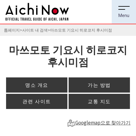
톱페이지
사이트 내 검색
마쓰모토 기요시 히로코지 후시미점
마쓰모토 기요시 히로코지
후시미점
명소 개요
가는 방법
관련 사이트
교통 지도
Googlemap으로 찾아가기